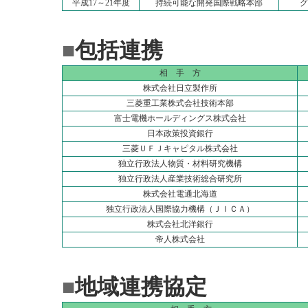
平成17～21年度
持続可能な開発国際戦略本部
グ
■
包括連携
相 手 方
株式会社日立製作所
三菱重工業株式会社技術本部
富士電機ホールディングス株式会社
日本政策投資銀行
三菱ＵＦＪキャピタル株式会社
独立行政法人物質・材料研究機構
独立行政法人産業技術総合研究所
株式会社電通北海道
独立行政法人国際協力機構（ＪＩＣＡ）
株式会社北洋銀行
帝人株式会社
■
地域連携協定