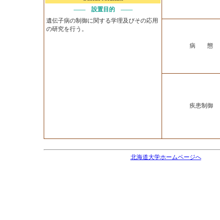
―― 設置目的 ――
遺伝子病の制御に関する学理及びその応用
の研究を行う。
病 態
疾患制御
北海道大学ホームページへ