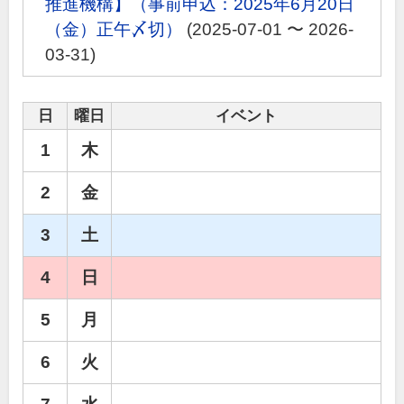
推進機構】（事前申込：2025年6月20日
（金）正午〆切）
(2025-07-01 〜 2026-
03-31)
日
曜日
イベント
1
木
2
金
3
土
4
日
5
月
6
火