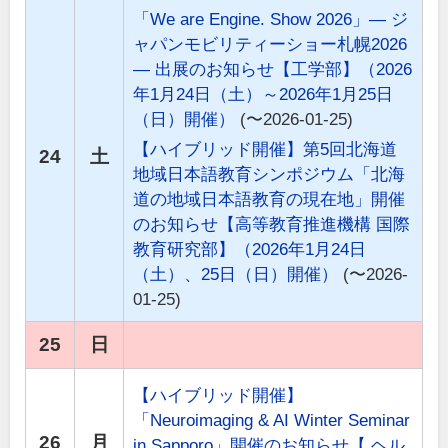
「We are Engine. Show 2026」― ジ
ャパンモビリティーショー札幌2026
― 出展のお知らせ【工学部】（2026
年1月24日（土）～2026年1月25日
（日）開催）
(〜2026-01-25)
【ハイブリッド開催】第5回北海道
24
土
地域日本語教育シンポジウム「北海
道の地域日本語教育の現在地」開催
のお知らせ【高等教育推進機構 国際
教育研究部】（2026年1月24日
（土）、25日（日）開催）
(〜2026-
01-25)
25
日
【ハイブリッド開催】
「Neuroimaging & AI Winter Seminar
26
月
in Sapporo」開催のお知らせ【 ヘル