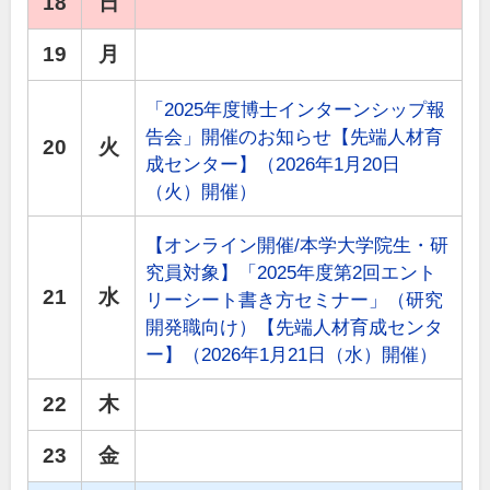
18
日
19
月
「2025年度博士インターンシップ報
告会」開催のお知らせ【先端人材育
20
火
成センター】（2026年1月20日
（火）開催）
【オンライン開催/本学大学院生・研
究員対象】「2025年度第2回エント
21
水
リーシート書き方セミナー」（研究
開発職向け）【先端人材育成センタ
ー】（2026年1月21日（水）開催）
22
木
23
金