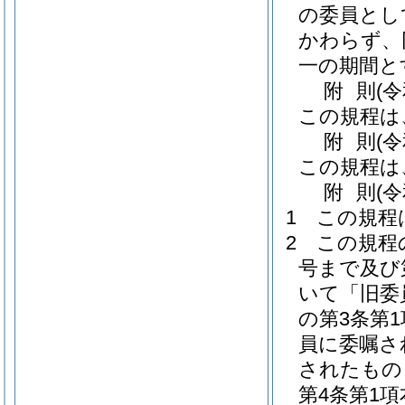
の委員とし
かわらず、
一の期間と
附
則
(
この規程は
附
則
(
この規程は
附
則
(
1
この規程
2
この規程
号まで及び
いて「旧委
の第3条第
員に委嘱さ
されたもの
第4条第1