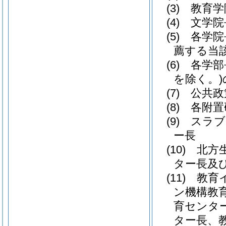
(3)
教育学
(4)
文学院
(5)
各学院
薦する当
(6)
各学部
を除く。)
(7)
公共政
(8)
各附置
(9)
スラブ
ー長
(10)
北方
ター長及
(11)
教育
ン機構教
育センタ
ター長、