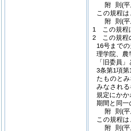
附
則
(
この規程は
附
則
(
1
この規程
2
この規程
16号まで
理学院、農
「旧委員」
3条第1項
たものとみ
みなされる
規定にかか
期間と同一
附
則
(
この規程は
附
則
(