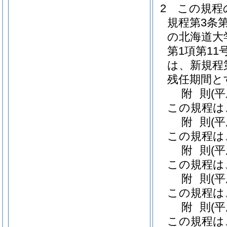
2
この規程
規程第3条
の北海道大
第1項第1
は、新規程
残任期間と
附
則
(
この規程は
附
則
(
この規程は
附
則
(
この規程は
附
則
(
この規程は
附
則
(
この規程は