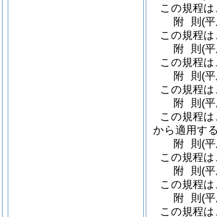
この規程は
附
則
(
この規程は
附
則
(
この規程は
附
則
(
この規程は
附
則
(
この規程は、
から適用す
附
則
(
この規程は
附
則
(
この規程は
附
則
(
この規程は