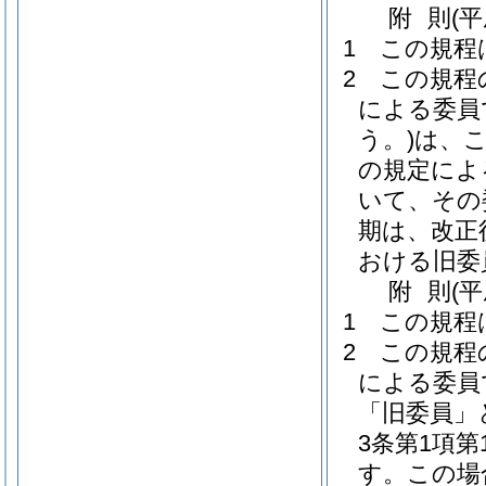
附
則
(
1
この規程
2
この規程
による委員
う。)
は、こ
の規定によ
いて、その
期は、改正
おける旧委
附
則
(
1
この規程
2
この規程
による委員
「旧委員」
3条第1項
す。
この場