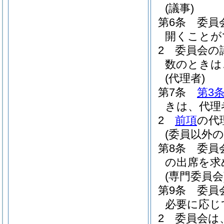
(議事)
第6条
委員
開くことが
2
委員会の
数のときは
(代理者)
第7条
第3
きは、代理
2
前項
の代
(委員以外の
第8条
委員
の出席を求
(専門委員会
第9条
委員
必要に応じ
2
委員会は