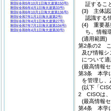
証するこ
附則
(令和5年10月1日海大達第150号)
附則
(令和6年4月1日海大達第33号)
(3)
主体認
附則
(令和6年10月1日海大達第136号)
附則
(令和7年1月1日海大達第2号)
認識する
附則
(令和7年4月1日海大達第27号)
(4)
重要基
附則
(令和7年7月1日海大達第104号)
附則
(令和8年4月1日海大達第30号)
ち、情報
(適用範囲)
第2条の2
及び情報シ
について適
(最高情報
第3条
本学
を管理し、
(以下「CI
2
CISO
(最高情報
第4条
本学