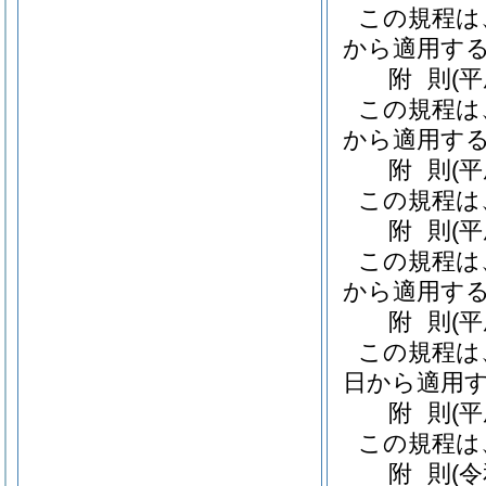
この規程は、
から適用す
附
則
(
この規程は、
から適用す
附
則
(
この規程は
附
則
(
この規程は、
から適用す
附
則
(平
この規程は、
日から適用
附
則
(
この規程は
附
則
(