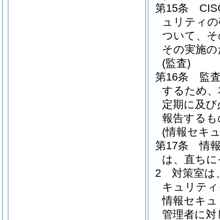
第15条
C
ュリティの
ついて、そ
その実施の
(監査)
第16条
監
するため、
定期に及び
報告するも
(情報セキ
第17条
情
は、直ちに
2
対策室は
キュリティ
情報セキュ
管理者に対