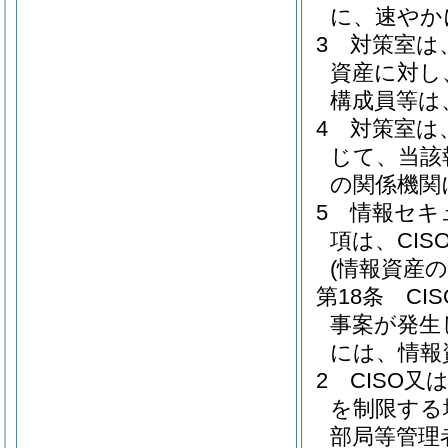
に、速やか
3
対策室は
資産に対し
構成員等は
4
対策室は
じて、当該
の関係機関
5
情報セキ
項は、CI
(情報資産の
第18条
CI
事案が発生
には、情報
2
CISO又
を制限する
部局等管理