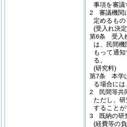
事項を審議
2
審議機関
定めるもの
(受入れ決
第6条
受入
は、民間機
もって通知
る。
(研究料)
第7条
本学
る場合には
2
民間等共
ただし、研
することが
3
既納の研
(経費等の負