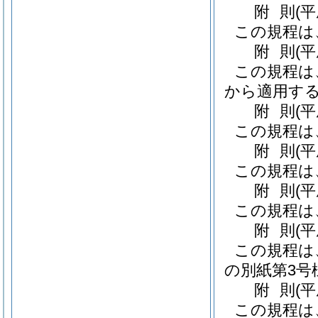
附
則
(
この規程は
附
則
(
この規程は、
から適用す
附
則
(
この規程は
附
則
(
この規程は
附
則
(
この規程は
附
則
(
この規程は
の別紙第3号
附
則
(
この規程は