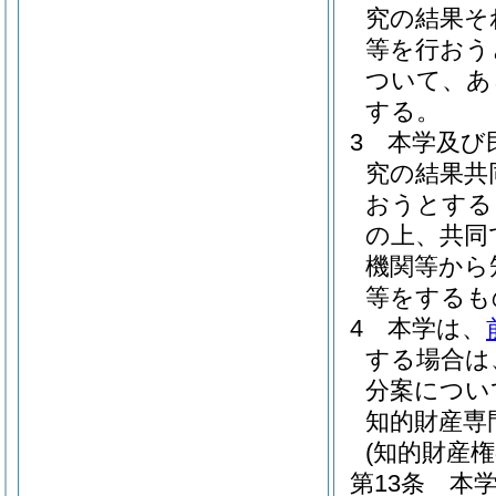
究の結果そ
等を行おう
ついて、あ
する。
3
本学及び
究の結果共
おうとする
の上、共同
機関等から
等をするも
4
本学は、
する場合は
分案につい
知的財産専
(知的財産権
第13条
本