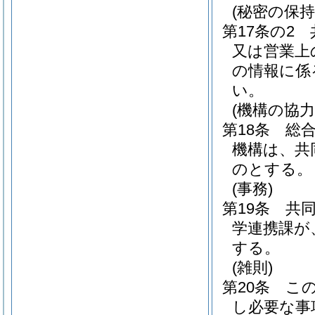
(秘密の保持
第17条の2
又は営業上
の情報に係
い。
(機構の協力
第18条
総
機構は、共
のとする。
(事務)
第19条
共
学連携課が
する。
(雑則)
第20条
こ
し必要な事