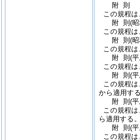
附
則
この規程は
附
則
(
この規程は
附
則
(
この規程は
附
則
(
この規程は
附
則
(
この規程は
から適用す
附
則
(
この規程は
ら適用する
附
則
(
この規程は