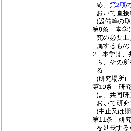
め、
第2項
おいて直接
(設備等の取
第9条
本学
究の必要上
属するもの
2
本学は、
ら、その所
る。
(研究場所)
第10条
研
は、共同研
おいて研究
(中止又は期
第11条
研
を延長する