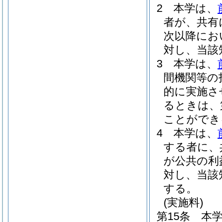
2
本学は、
者が、共有
次以降にお
対し、当該
3
本学は、
間機関等の
的に実施さ
るときは、
ことができ
4
本学は、
する者に、
が公共の利
対し、当該
する。
(実施料)
第15条
本