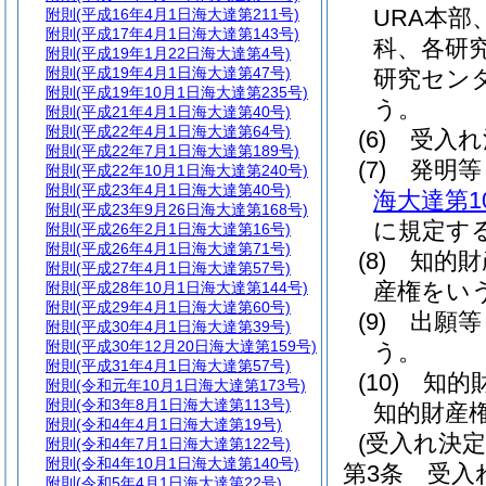
URA本
附則
(平成16年4月1日海大達第211号)
附則
(平成17年4月1日海大達第143号)
科、各研
附則
(平成19年1月22日海大達第4号)
附則
(平成19年4月1日海大達第47号)
研究セン
附則
(平成19年10月1日海大達第235号)
う。
附則
(平成21年4月1日海大達第40号)
附則
(平成22年4月1日海大達第64号)
(6)
受入れ
附則
(平成22年7月1日海大達第189号)
(7)
発明
附則
(平成22年10月1日海大達第240号)
附則
(平成23年4月1日海大達第40号)
海大達第1
附則
(平成23年9月26日海大達第168号)
に規定す
附則
(平成26年2月1日海大達第16号)
附則
(平成26年4月1日海大達第71号)
(8)
知的
附則
(平成27年4月1日海大達第57号)
産権をい
附則
(平成28年10月1日海大達第144号)
附則
(平成29年4月1日海大達第60号)
(9)
出願
附則
(平成30年4月1日海大達第39号)
附則
(平成30年12月20日海大達第159号)
う。
附則
(平成31年4月1日海大達第57号)
(10)
知的
附則
(令和元年10月1日海大達第173号)
附則
(令和3年8月1日海大達第113号)
知的財産
附則
(令和4年4月1日海大達第19号)
(受入れ決
附則
(令和4年7月1日海大達第122号)
附則
(令和4年10月1日海大達第140号)
第3条
受入
附則
(令和5年4月1日海大達第22号)