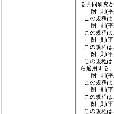
る共同研究
附
則
(
この規程は
附
則
(
この規程は
附
則
(
この規程は
附
則
(
この規程は、
ら適用する
附
則
(
この規程は
附
則
(
この規程は
附
則
(
この規程は