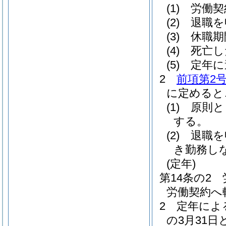
(1)
労働契
(2)
退職を
(3)
休職期
(4)
死亡し
(5)
定年に
2
前項第2
に定めると
(1)
原則と
する。
(2)
退職を
き勤務し
(定年)
第14条の2
労働契約へ
2
定年によ
の3月31日