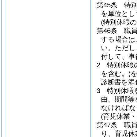
第45条
特
を単位とし
(特別休暇の
第46条
職
する場合は
い。
ただし
付して、事
2
特別休暇
を含む。)
診断書を添
3
特別休暇
由、期間等
なければな
(育児休業・
第47条
職
り、育児休