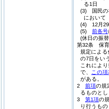
る1日
(3)
国民の
において
(4)
12月
(5)
前各号
(休日の振替
第32条
保
規定による
の7日をいう
これにより
で、
この項
がある。
2
前項
の規
るものとし
3
第1項
の
り行うもの