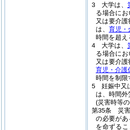
3
大学は、
る場合にお
又は要介護
は、
育児・
時間を超え
4
大学は、
る場合にお
又は要介護
育児・介護
時間を制限
5
妊娠中又
は、時間外
(災害時等の
第35条
災
の必要があ
を命ずるこ