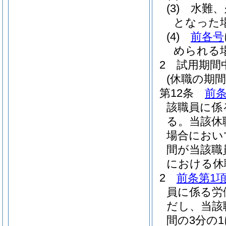
(3)
水難、
となった
(4)
前各号
められる
2
試用期間
(休職の期間
第12条
前条
該職員に係
る。
当該休
場合におい
間が当該職
における休
2
前条第1項
員に係る労
だし、当該
間の3分の