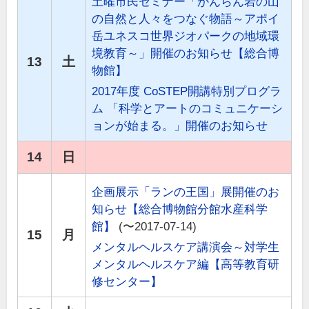
土曜市民セミナー「かんらん岩の山
の自然と人々をつなぐ物語～アポイ
岳ユネスコ世界ジオパークの地域環
境教育～」開催のお知らせ【総合博
13
土
物館】
2017年度 CoSTEP開講特別プログラ
ム 「科学とアートのコミュニケーシ
ョンが始まる。」開催のお知らせ
14
日
企画展示「ランの王国」展開催のお
知らせ【総合博物館分館水産科学
館】
(〜2017-07-14)
15
月
メンタルヘルスケア講演会～対学生
メンタルヘルスケア編【高等教育研
修センター】