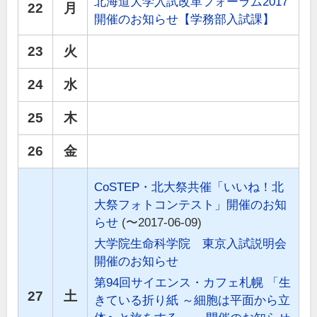
北海道大学入試改革フォーラム2017
22
月
開催のお知らせ【学務部入試課】
23
火
24
水
25
木
26
金
CoSTEP・北大祭共催「いいね！北
大祭フォトコンテスト」開催のお知
らせ
(〜2017-06-09)
大学院生命科学院 東京入試説明会
開催のお知らせ
第94回サイエンス・カフェ札幌 「生
27
土
きている折り紙 ～細胞は平面から立