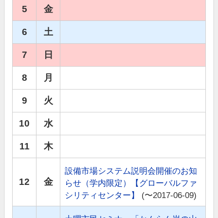
5
金
6
土
7
日
8
月
9
火
10
水
11
木
設備市場システム説明会開催のお知
12
金
らせ（学内限定）【グローバルファ
シリティセンター】
(〜2017-06-09)