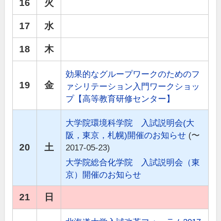
16
火
17
水
18
木
効果的なグループワークのためのフ
19
金
ァシリテーション入門ワークショッ
プ【高等教育研修センター】
大学院環境科学院 入試説明会(大
阪，東京，札幌)開催のお知らせ
(〜
20
土
2017-05-23)
大学院総合化学院 入試説明会（東
京）開催のお知らせ
21
日