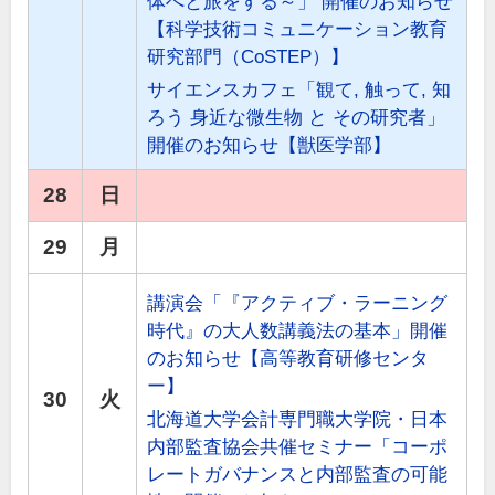
体へと旅をする～」 開催のお知らせ
【科学技術コミュニケーション教育
研究部門（CoSTEP）】
サイエンスカフェ「観て, 触って, 知
ろう 身近な微生物 と その研究者」
開催のお知らせ【獣医学部】
28
日
29
月
講演会「『アクティブ・ラーニング
時代』の大人数講義法の基本」開催
のお知らせ【高等教育研修センタ
ー】
30
火
北海道大学会計専門職大学院・日本
内部監査協会共催セミナー「コーポ
レートガバナンスと内部監査の可能