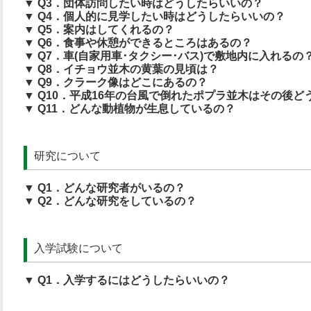
▼ Q3．団体訪問したい時はどうしたらいいの？
▼ Q4．個人的に見学したい時はどうしたらいいの？
▼ Q5．案内はしてくれるの？
▼ Q6．食事や休憩ができるところはあるの？
▼ Q7．車(自家用車･タクシー･バス)で敷地内に入れるの
▼ Q8．イチョウ並木の黄葉の見頃は？
▼ Q9．クラーク像はどこにあるの？
▼ Q10．平成16年の台風で倒れたポプラ並木はその後ど
▼ Q11．どんな動植物が生息しているの？
研究について
▼ Q1．どんな研究者がいるの？
▼ Q2．どんな研究をしているの？
入学試験について
▼ Q1．入学するにはどうしたらいいの？