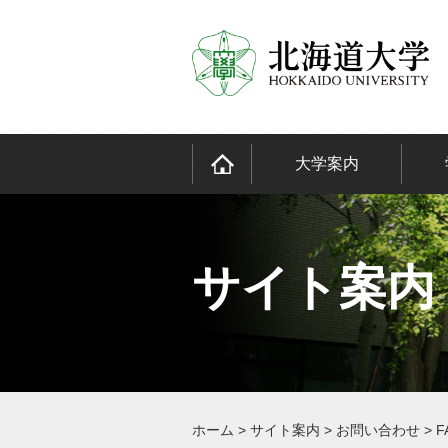
大学案内
サイト案内
ホーム
>
サイト案内
>
お問い合わせ
>