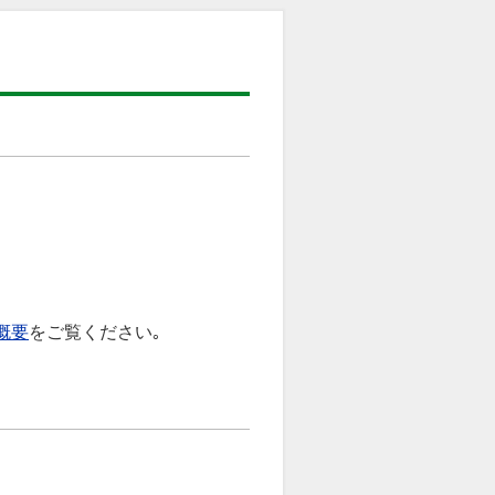
概要
をご覧ください｡