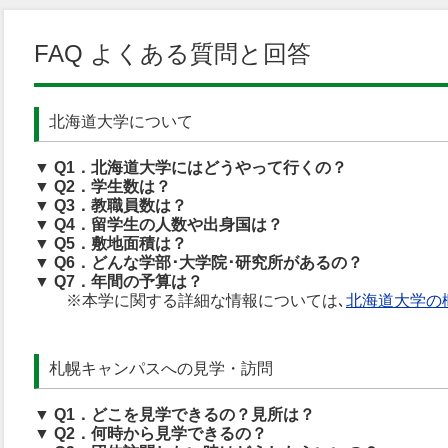
FAQ よくある質問と回答
北海道大学について
▼ Q1．北海道大学にはどうやって行くの？
▼ Q2．学生数は？
▼ Q3．教職員数は？
▼ Q4．留学生の人数や出身国は？
▼ Q5．敷地面積は？
▼ Q6．どんな学部･大学院･研究所があるの？
▼ Q7．年間の予算は？
※本学に関する詳細な情報については､
北海道大学の
札幌キャンパスへの見学・訪問
▼ Q1．どこを見学できるの？見所は？
▼ Q2．何時から見学できるの？