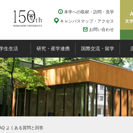
本学への取材・訪問・見学
キャンパスマップ・アクセス
お問い合わせ
学生生活
研究・産学連携
国際交流・留学
FAQ よくある質問と回答