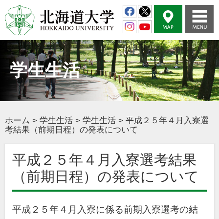
学生生活
ホーム
>
学生生活
>
学生生活
>
平成２５年４月入寮選
考結果（前期日程）の発表について
平成２５年４月入寮選考結果
（前期日程）の発表について
平成２５年４月入寮に係る前期入寮選考の結