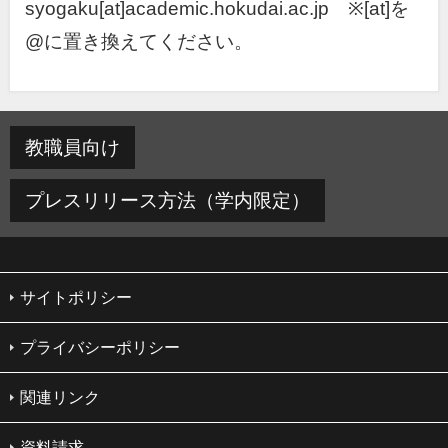
syogaku[at]academic.hokudai.ac.jp ※[at]を
@に置き換えてください。
教職員向け
プレスリリース方法（学内限定）
サイトポリシー
プライバシーポリシー
関連リンク
資料請求