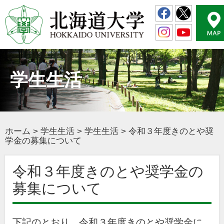
学生生活
ホーム
>
学生生活
>
学生生活
>
令和３年度きのとや奨
学金の募集について
令和３年度きのとや奨学金の
募集について
下記のとおり，令和３年度きのとや奨学金に