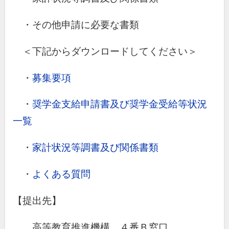
・その他申請に必要な書類
＜下記からダウンロードしてください＞
・
募集要項
・
奨学金支給申請書及び奨学金受給等状況
一覧
・
家計状況等調書及び関係書類
・
よくある質問
【提出先】
高等教育推進機構 ４番Ｂ窓口