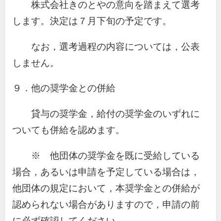
株式会社きのとやの意向を踏まえて選考
します。決定は７月下旬の予定です。
なお，選考過程の内容については，公表
しません。
９．他の奨学金との併給
貸与の奨学金，給付の奨学金のいずれに
ついても併給を認めます。
※ 他団体の奨学金を既に受給している
場合，あるいは申請を予定している場合は，
他団体の規定において，本奨学金との併給が
認められない場合がありますので，申請の前
に必ず確認してください。