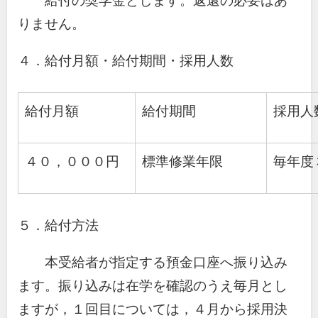
給付の奨学金とします。返還の必要はあ
りません。
４．給付月額・給付期間・採用人数
給付月額
給付期間
採用人
４０，０００円
標準修業年限
毎年度
５．給付方法
本受給者が指定する預金口座へ振り込み
ます。振り込みは在学を確認のうえ毎月とし
ますが，１回目については，４月から採用決