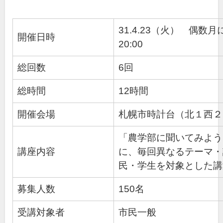
31.4.23（火） 偶数月に
開催日時
20:00
総回数
6回
総時間
12時間
開催会場
札幌市時計台（北１西２
「農学部に聞いてみよう
講座内容
に、毎回異なるテーマ・
民・学生を対象とした講
募集人数
150名
受講対象者
市民一般