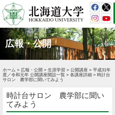
広報・公開
ホーム
>
広報・公開
>
生涯学習
>
公開講座
>
平成31年
度／令和元年 公開講座開設一覧
>
各講座詳細
>
時計台
サロン 農学部に聞いてみよう
時計台サロン 農学部に聞い
てみよう