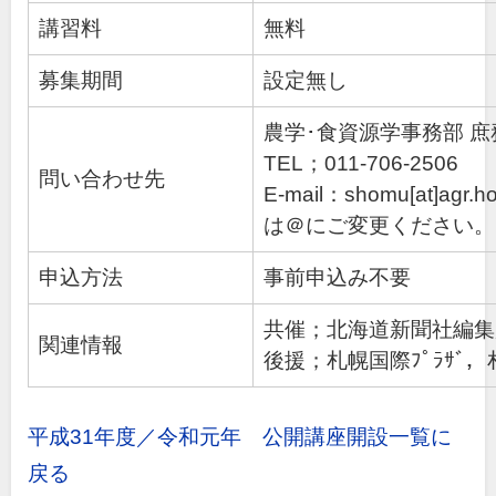
講習料
無料
募集期間
設定無し
農学･食資源学事務部 
TEL；011-706-2506
問い合わせ先
E-mail：shomu[at]agr.ho
は＠にご変更ください
申込方法
事前申込み不要
共催；北海道新聞社編集
関連情報
後援；札幌国際ﾌﾟﾗｻﾞ
平成31年度／令和元年 公開講座開設一覧に
戻る