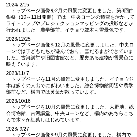
2024/ 2/15
トップページ画像を2月の風景に変更しました。第3回白
銀祭（10～11日開催）では、中央ローンの積雪を活かして
ライトアップやプロジェクションマッピングの投影などが
行われました。農学部前、イチョウ並木も雪景色です。
2023/12/25
トップページ画像を12月の風景に変更しました。中央ロ
ーンでは子どもたちが遊んでおり、雪だるまができていま
した。古河講堂や旧図書館など、歴史ある建物が雪景色に
映えています。
2023/11/ 7
トップページを11月の風景に変更しました。イチョウ並
木は多くの人出でにぎわいました。総合博物館周辺や農学
部前など、構内では黄葉が散っています。
2023/10/16
トップページを10月の風景に変更しました。大野池、総
合博物館、古河講堂、中央ローンなど、構内のあちらこち
らで木々が紅葉しはじめています。
2023/ 9/27
トップページ画像を9月の風景に変更しました。構内で