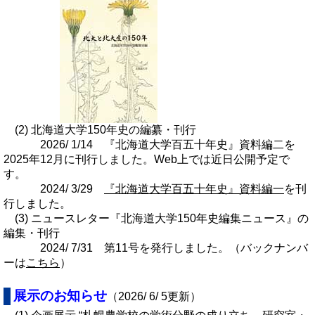
(2) 北海道大学150年史の編纂・刊行
2026/ 1/14 『北海道大学百五十年史』資料編二を
2025年12月に刊行しました。Web上では近日公開予定で
す。
2024/ 3/29
『北海道大学百五十年史』資料編一
を刊
行しました。
(3) ニュースレター『北海道大学150年史編集ニュース』の
編集・刊行
2024/ 7/31 第11号を発行しました。（バックナンバ
ーは
こちら
）
展示のお知らせ
（2026/ 6/ 5更新）