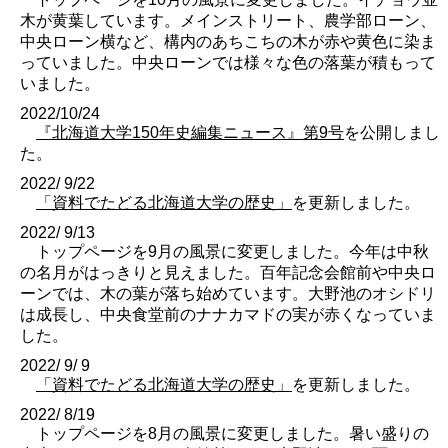
木が黄葉しています。メインストリート、農学部ローン、
中央ローン横など、構内のあちこちの木が赤や黄色に染ま
っていました。中央ローンでは様々な色の落葉が積もって
いました。
2022/10/24
『北海道大学150年史編集ニュース』第9号
を公開しまし
た。
2022/ 9/22
「資料でたどる北海道大学の歴史」
を更新しました。
2022/ 9/13
トップページを9月の風景に変更しました。今年は中秋
の名月がはっきりと見えました。百年記念会館前や中央ロ
ーンでは、木の葉が落ち始めています。大野池のオシドリ
は成長し、中央食堂前のナナカマドの実が赤くなっていま
した。
2022/ 9/ 9
「資料でたどる北海道大学の歴史」
を更新しました。
2022/ 8/19
トップページを8月の風景に変更しました。暑い盛りの