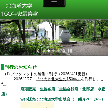
刊行のお知らせ
(1) ブックレットの編集・刊行（2026/ 4/ 1更新）
2026/ 2/27
『北大と北大生の150年』
を刊行しまし
た。
店頭販売：生協各店（生協会館店・北部店・水産
店）
web販売：北海道大学出版会
（→紹介ページへ）