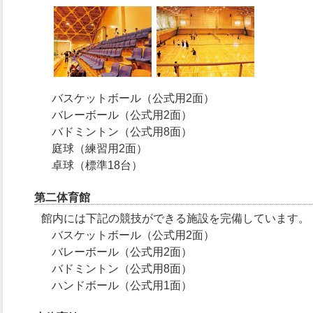
バスケットボール（公式用2面）
バレーボール（公式用2面）
バドミントン（公式用8面）
庭球（練習用2面）
卓球（標準18台）
第二体育館
館内には下記の競技ができる施設を完備しています。
バスケットボール（公式用2面）
バレーボール（公式用2面）
バドミントン（公式用8面）
ハンドボール（公式用1面）