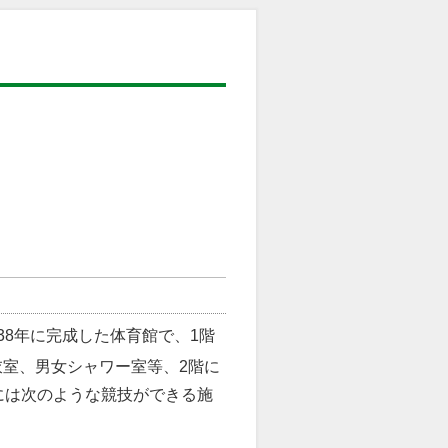
38年に完成した体育館で、1階
室、男女シャワー室等、2階に
には次のような競技ができる施