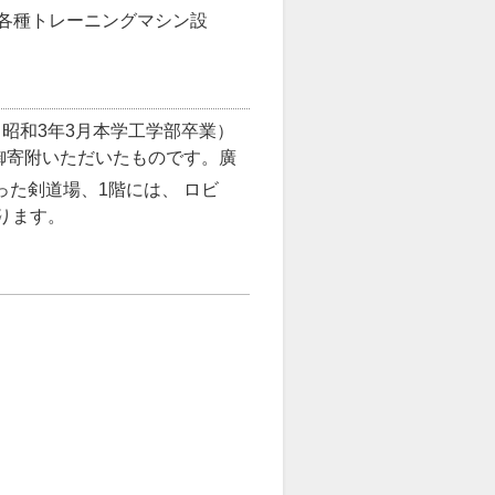
、各種トレーニングマシン設
昭和3年3月本学工学部卒業）
御寄附いただいたものです。廣
った剣道場、1階には、 ロビ
ります。