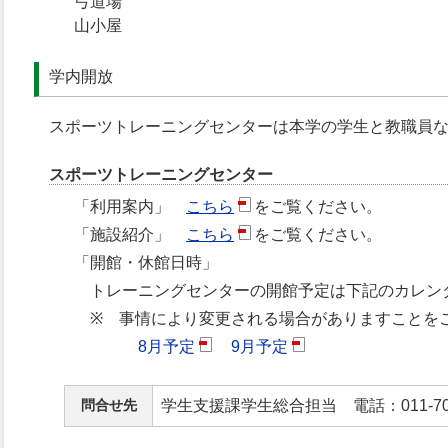
弓道場
山小屋
学内開放
スポーツトレーニングセンターは本学の学生と教職員
スポーツトレーニングセンター
「利用案内」
こちら
をご覧ください。
「施設紹介」
こちら
をご覧ください。
「開館・休館日時」
トレーニングセンターの開館予定は下記のカレン
※ 事情により変更される場合がありますことを
8月予定
9月予定
問合せ先
学生支援課学生総合担当 電話：011-706