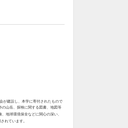
会が建設し、本学に寄付されたもので
外の山岳、探検に関する図書、地図等
検、地球環境保全などに関心の深い、
用されています。