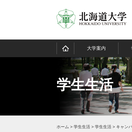
大学案内
学生生活
ホーム
>
学生生活
>
学生生活
>
キャン