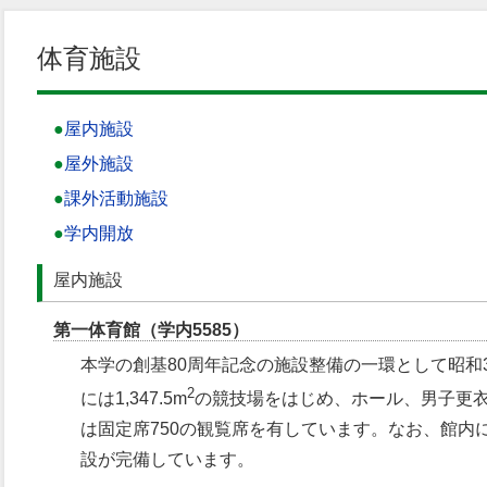
体育施設
屋内施設
屋外施設
課外活動施設
学内開放
屋内施設
第一体育館（学内5585）
本学の創基80周年記念の施設整備の一環として昭和
2
には1,347.5m
の競技場をはじめ、ホール、男子更衣
は固定席750の観覧席を有しています。なお、館内
設が完備しています。