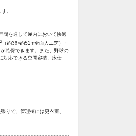
ます。
年間を通して屋内において快適
2
（約36×約51m全面人工芝）・
ートが確保できます。また、野球の
に対応できる空間容積、床仕
根張りで、管理棟には更衣室、