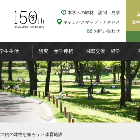
本学への取材・訪問・見学
キャンパスマップ・アクセス
お問い合わせ
学生生活
研究・産学連携
国際交流・留学
パス内の建物を知ろう
>
体育施設