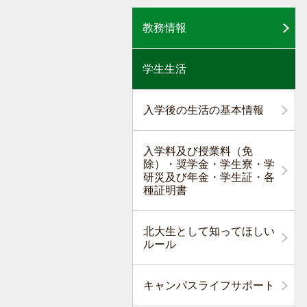
教務情報
学生生活
入学後の生活の基本情報
入学料及び授業料（免
除）・奨学金・学生寮・学
研災及び年金・学生証・各
種証明書
北大生として知ってほしい
ルール
キャンパスライフサポート