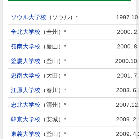
ソウル大学校
（ソウル）*
1997.10.
全北大学校
（全州）*
2000. 2.
嶺南大学校
（慶山）*
2000. 8.
釜慶大学校
（釜山）*
2000.10
忠南大学校
（大田）*
2001. 7.
江原大学校
（春川）*
2003. 6.
忠北大学校
（清州）*
2007.12.
韓京大学校
（安城）*
2009. 2.
東義大学校
（釜山）*
2009. 4.