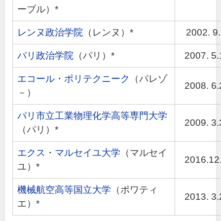
ーブル）*
レンヌ政治学院
（レンヌ）*
2002. 9.
パリ政治学院
（パリ）*
2007. 5.
エコール・ポリテクニーク
（パレゾ
2008. 6.
－）
パリ市立工業物理化学高等専門大学
2009. 3.
（パリ）*
エクス・マルセイユ大学
（マルセイ
2016.12.
ユ）*
機械航空高等国立大学
（ポワティ
2013. 3.
エ）*