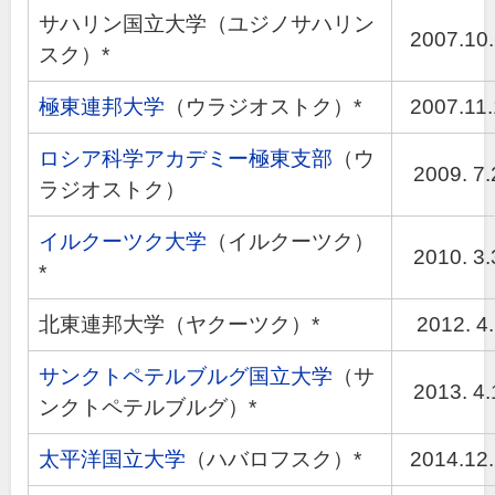
サハリン国立大学（ユジノサハリン
2007.10
スク）*
極東連邦大学
（ウラジオストク）*
2007.11
ロシア科学アカデミー極東支部
（ウ
2009. 7.
ラジオストク）
イルクーツク大学
（イルクーツク）
2010. 3.
*
北東連邦大学（ヤクーツク）*
2012. 4.
サンクトペテルブルグ国立大学
（サ
2013. 4.
ンクトペテルブルグ）*
太平洋国立大学
（ハバロフスク）*
2014.12