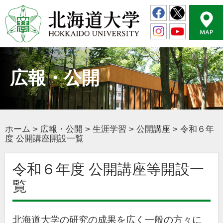
広報・公開
ホーム
>
広報・公開
>
生涯学習
>
公開講座
>
令和６年
度 公開講座開設一覧
令和６年度 公開講座等開設一
覧
北海道大学の研究の成果を広く一般の方々に