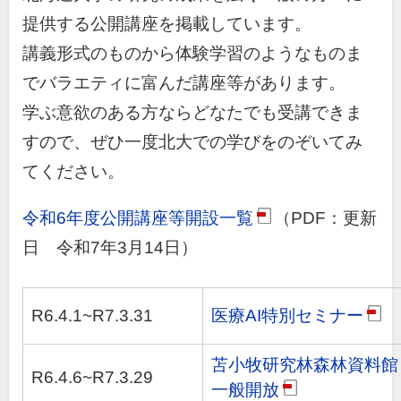
提供する公開講座を掲載しています。
講義形式のものから体験学習のようなものま
でバラエティに富んだ講座等があります。
学ぶ意欲のある方ならどなたでも受講できま
すので、ぜひ一度北大での学びをのぞいてみ
てください。
令和6年度公開講座等開設一覧
（PDF：更新
pdf
日
令和7年3月14日
）
R6.4.1~R7.3.31
医療AI特別セミナー
pdf
苫小牧研究林森林資料館
R6.4.6~R7.3.29
一般開放
pdf