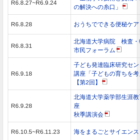
R6.8.27~R6.9.24
の解決への糸口」
pdf
R6.8.28
おうちでできる便秘ケア
北海道大学病院 検査
R6.8.31
市民フォーラム
pdf
子ども発達臨床研究セン
R6.9.18
講座「子どもの育ちを考
【第2回】
pdf
北海道大学薬学部生涯教
R6.9.28
座
秋季講演会
pdf
R6.10.5~R6.11.23
海をまるごとサイエンス