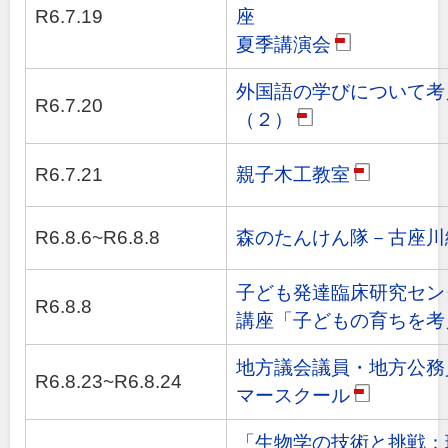
R6.7.19
座
夏季講演会
pdf
外国語の学びについて考
R6.7.20
（２）
pdf
R6.7.21
親子木工教室
pdf
R6.8.6~R6.8.8
森のたんけん隊－古座川
子ども発達臨床研究セン
R6.8.8
講座「子どもの育ちを考
地方議会議員・地方公務
R6.8.23~R6.8.24
マースクール
pdf
「生物学の技術と挑戦：