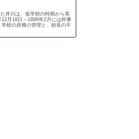
した井川は、仮学校の時期から英
12月18日～1886年2月には幹事
、学校の庶務の管理と、校長の不