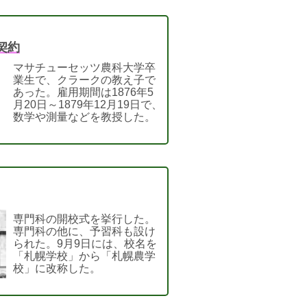
契約
マサチューセッツ農科大学卒
業生で、クラークの教え子で
あった。雇用期間は1876年5
月20日～1879年12月19日で、
数学や測量などを教授した。
専門科の開校式を挙行した。
専門科の他に、予習科も設け
られた。9月9日には、校名を
「札幌学校」から「札幌農学
校」に改称した。