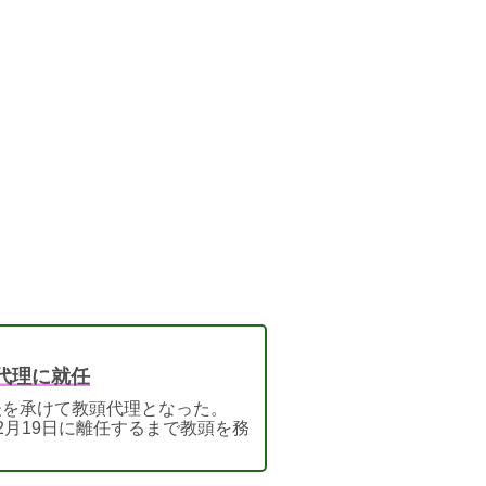
代理に就任
の後を承けて教頭代理となった。
年12月19日に離任するまで教頭を務