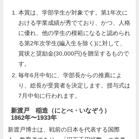
本賞は、学部学生が対象です。第1年次に
おける学業成績が秀でており、かつ、人格
に優れ、他の学生の模範になると認められ
る第2年次学生(編入生を除く)に対して、
賞状と奨励金(30,000円)を贈呈するもので
す。
毎年6月中旬に、学部長からの推薦によ
り、総長が受賞者を決定します。授与式は
7月中旬に行われます。
新渡戸 稲造（にとべ・いなぞう）
1862年〜1933年
新渡戸博士は、戦前の日本を代表する国際