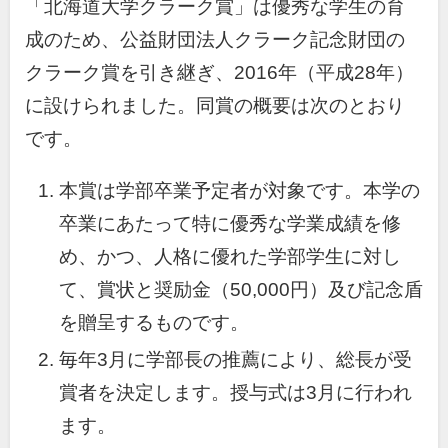
「北海道大学クラーク賞」は優秀な学生の育
成のため、公益財団法人クラーク記念財団の
クラーク賞を引き継ぎ、2016年（平成28年）
に設けられました。同賞の概要は次のとおり
です。
本賞は学部卒業予定者が対象です。本学の
卒業にあたって特に優秀な学業成績を修
め、かつ、人格に優れた学部学生に対し
て、賞状と奨励金（50,000円）及び記念盾
を贈呈するものです。
毎年3月に学部長の推薦により、総長が受
賞者を決定します。授与式は3月に行われ
ます。