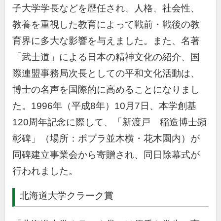
子大学学長などを歴任され、人格、社会性、
教養を重視した教育によって戦前・戦後の教
育界に多大な影響を与えました。また、名著
「武士道」による日本の精神文化の紹介、国
際連盟事務局次長としての平和文化活動は、
博士の名声を国際的に高めることになりまし
た。1996年（平成8年）10月7日、本学創基
120周年記念に際して、「新渡戸 稲造博士顕
彰碑」（場所：ポプラ並木横・花木園内）が
同碑建立事業会から寄贈され、同日除幕式が
行われました。
北海道大学クラーク賞