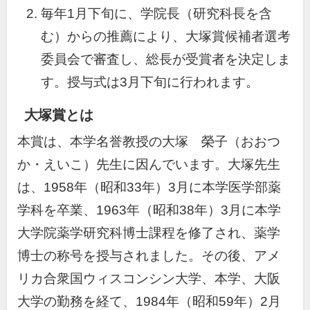
毎年1月下旬に、学院長（研究科長を含
む）からの推薦により、大塚賞候補者選考
委員会で審査し、総長が受賞者を決定しま
す。授与式は3月下旬に行われます。
大塚賞とは
本賞は、本学名誉教授の大塚 榮子（おおつ
か・えいこ）先生に因んでいます。大塚先生
は、1958年（昭和33年）3月に本学医学部薬
学科を卒業、1963年（昭和38年）3月に本学
大学院薬学研究科博士課程を修了され、薬学
博士の称号を授与されました。その後、アメ
リカ合衆国ウィスコンシン大学、本学、大阪
大学の勤務を経て、1984年（昭和59年）2月