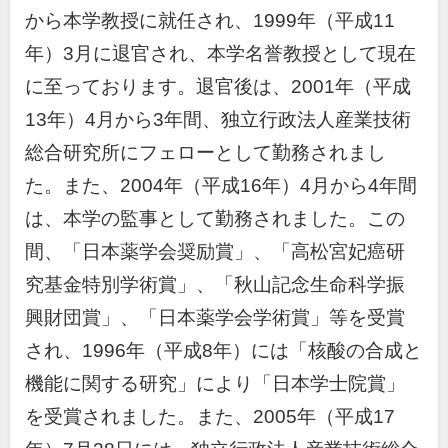
から本学教授に就任され、1999年（平成11
年）3月に退官され、本学名誉教授として現在
に至っております。退官後は、2001年（平成
13年）4月から3年間、独立行政法人産業技術
総合研究所にフェローとして勤務されまし
た。また、2004年（平成16年）4月から4年間
は、本学の監事として勤務されました。この
間、「日本薬学会奨励賞」、「高松宮妃癌研
究基金特別学術賞」、「秋山記念生命科学振
興財団賞」、「日本薬学会学術賞」等を受賞
され、1996年（平成8年）には「核酸の合成と
機能に関する研究」により「日本学士院賞」
を受賞されました。また、2005年（平成17