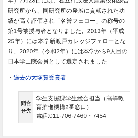
年）7月28日には、独立行政法人産業技術総合
研究所から、同研究所の発展に貢献された功
績が高く評価され「名誉フェロー」の称号の
第1号被授与者となりました。2013年（平成
25年）には本学新渡戸カレッジフェローとな
り、2020年（令和2年）には本学から9人目の
日本学士院会員として選定されました。
・
過去の大塚賞受賞者
学生支援課学生総合担当（高等教
問合
育推進機構2番窓口）
せ先
電話:011-706-7460・7454