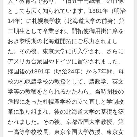
人・教育者であり、「旧五千円紙幣」の肖像
としても広く知られています。1881年（明治
14年）に札幌農学校（北海道大学の前身）第
二期生として卒業され、開拓使御用掛に席を
おき黎明期の北海道開拓にご尽力されまし
た。その後、東京大学に再入学され、さらに
アメリカ合衆国やドイツに留学されました。
帰国後の1891年（明治24年）から7年間、母
校の札幌農学校の教授として、農政学、英文
学等の教鞭をとられるかたわら、当時閉校の
危機にあった札幌農学校の立て直しと学制改
革に取り組まれ、後の北海道大学の基礎を築
かれました。その後、京都帝国大学教授、第
一高等学校校長、東京帝国大学教授、東京女