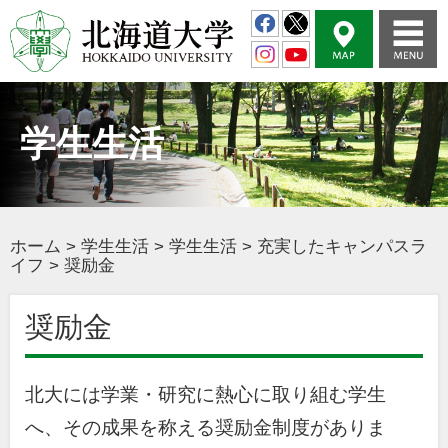
学生生活
ホーム
>
学生生活
>
学生生活
>
充実したキャンパスラ
イフ
>
奨励金
奨励金
北大には学業・研究に熱心に取り組む学生
へ、その成果を称える奨励金制度がありま