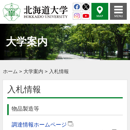
大学案内
ホーム
>
大学案内
>
入札情報
入札情報
物品製造等
調達情報ホームページ
（外