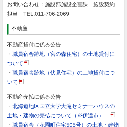
お問い合わせ：施設部施設企画課 施設契約
担当 TEL:011-706-2069
不動産
不動産貸付に係る公告
・
職員宿舎跡地（宮の森住宅）の土地貸付に
ついて
・
職員宿舎跡地（伏見住宅）の土地貸付につ
いて
不動産売払に係る公告
・
北海道地区国立大学大滝セミナーハウスの
土地・建物の売払について（※伊達市）
(PDF)
・
職員宿舎（花園町住宅505号）の土地・建物