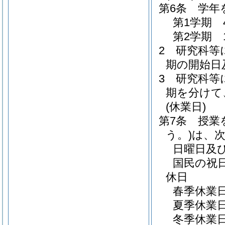
第6条
学年
第1学期 
第2学期 
2
研究科等
期の開始日
3
研究科等
期を分けて
(休業日)
第7条
授業
う。)
は、
日曜日及
国民の祝
休日
春季休業
夏季休業
冬季休業