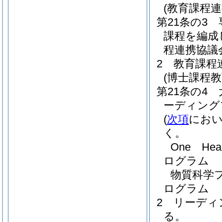
(教育課程連
第21条の3
課程を編成
程連携協議
2
教育課程
(博士課程
第21条の4
ーディング
(
次項
におい
く。
One H
ログラム
物質科学フ
ログラム
2
リーディ
る。