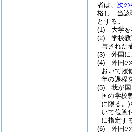
者は、
次の
格し、当該
とする。
(1)
大学を
(2)
学校教
与された
(3)
外国に
(4)
外国の
おいて履
年の課程
(5)
我が国
国の学校
に限る。)
いて位置
に指定す
(6)
外国の