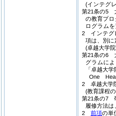
(インテグ
第21条の5
の教育プロ
ログラムを
2
インテグ
項は、別に
(卓越大学
第21条の6
グラムによ
「卓越大学
One H
2
卓越大学
(教育課程の
第21条の7
履修方法は
2
前項
の単