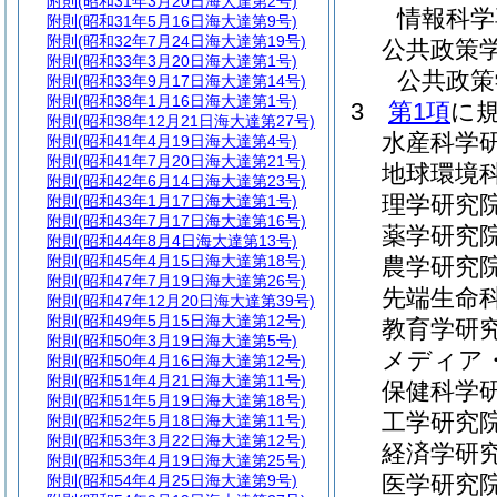
附則
(昭和31年3月20日海大達第2号)
情報科学
附則
(昭和31年5月16日海大達第9号)
附則
(昭和32年7月24日海大達第19号)
公共政策
附則
(昭和33年3月20日海大達第1号)
公共政策
附則
(昭和33年9月17日海大達第14号)
附則
(昭和38年1月16日海大達第1号)
3
第1項
に
附則
(昭和38年12月21日海大達第27号)
水産科学
附則
(昭和41年4月19日海大達第4号)
附則
(昭和41年7月20日海大達第21号)
地球環境
附則
(昭和42年6月14日海大達第23号)
理学研究
附則
(昭和43年1月17日海大達第1号)
附則
(昭和43年7月17日海大達第16号)
薬学研究
附則
(昭和44年8月4日海大達第13号)
附則
(昭和45年4月15日海大達第18号)
農学研究
附則
(昭和47年7月19日海大達第26号)
先端生命
附則
(昭和47年12月20日海大達第39号)
附則
(昭和49年5月15日海大達第12号)
教育学研
附則
(昭和50年3月19日海大達第5号)
メディア
附則
(昭和50年4月16日海大達第12号)
附則
(昭和51年4月21日海大達第11号)
保健科学
附則
(昭和51年5月19日海大達第18号)
工学研究
附則
(昭和52年5月18日海大達第11号)
附則
(昭和53年3月22日海大達第12号)
経済学研
附則
(昭和53年4月19日海大達第25号)
医学研究
附則
(昭和54年4月25日海大達第9号)