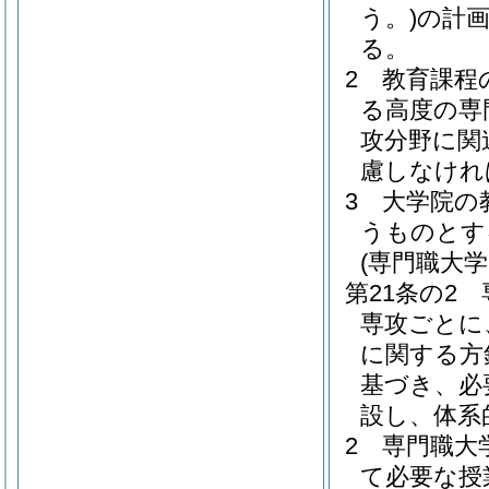
う。)
の計
る。
2
教育課程
る高度の専
攻分野に関
慮しなけれ
3
大学院の
うものとす
(専門職大
第21条の2
専攻ごとに
に関する方
基づき、必
設し、体系
2
専門職大
て必要な授