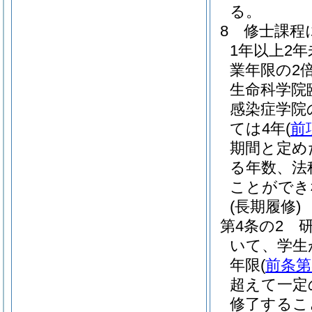
る。
8
修士課程
1年以上2
業年限の2
生命科学院
感染症学院
ては4年
(
前
期間と定め
る年数、法
ことができ
(長期履修)
第4条の2
いて、学生
年限
(
前条第
超えて一定
修了するこ