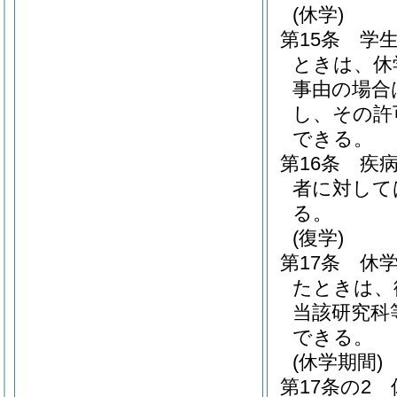
(休学)
第15条
学
ときは、休
事由の場合
し、その許
できる。
第16条
疾
者に対して
る。
(復学)
第17条
休
たときは、
当該研究科
できる。
(休学期間)
第17条の2