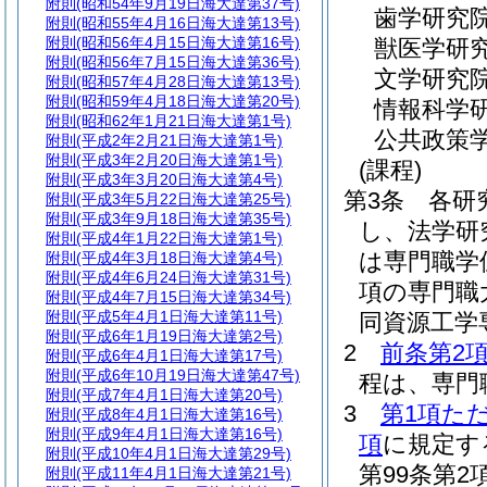
附則
(昭和54年9月19日海大達第37号)
歯学研究
附則
(昭和55年4月16日海大達第13号)
附則
(昭和56年4月15日海大達第16号)
獣医学研
附則
(昭和56年7月15日海大達第36号)
文学研究
附則
(昭和57年4月28日海大達第13号)
附則
(昭和59年4月18日海大達第20号)
情報科学
附則
(昭和62年1月21日海大達第1号)
公共政策
附則
(平成2年2月21日海大達第1号)
附則
(平成3年2月20日海大達第1号)
(課程)
附則
(平成3年3月20日海大達第4号)
第3条
各研
附則
(平成3年5月22日海大達第25号)
附則
(平成3年9月18日海大達第35号)
し、法学研
附則
(平成4年1月22日海大達第1号)
は専門職学
附則
(平成4年3月18日海大達第4号)
附則
(平成4年6月24日海大達第31号)
項の専門職
附則
(平成4年7月15日海大達第34号)
附則
(平成5年4月1日海大達第11号)
同資源工学
附則
(平成6年1月19日海大達第2号)
2
前条第2
附則
(平成6年4月1日海大達第17号)
附則
(平成6年10月19日海大達第47号)
程は、専門
附則
(平成7年4月1日海大達第20号)
3
第1項た
附則
(平成8年4月1日海大達第16号)
附則
(平成9年4月1日海大達第16号)
項
に規定す
附則
(平成10年4月1日海大達第29号)
第99条第
附則
(平成11年4月1日海大達第21号)