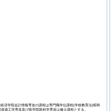
び経済学院会計情報専攻の課程は専門職学位課程
(学校教育法
(昭和
同資源工学専攻及び医学院医科学専攻は修士課程とする。