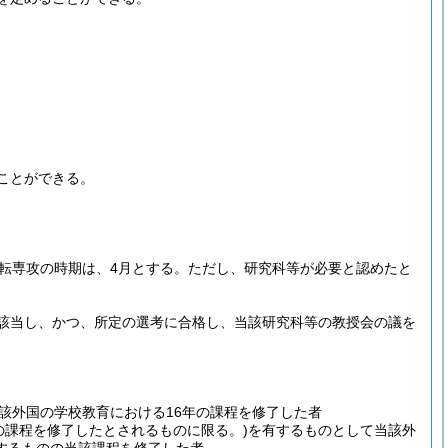
ことができる。
転専攻の時期は、4月とする。
ただし、研究科等が必要と認めたと
該当し、かつ、所定の選考に合格し、当該研究科等の教授会の議を
該外国の学校教育における16年の課程を修了した者
の課程を修了したとされるものに限る。)
を有するものとして当該外