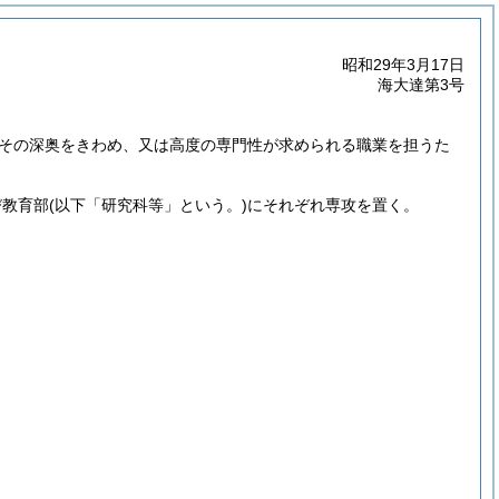
昭和29年3月17日
海大達第3号
その深奥をきわめ、又は高度の専門性が求められる職業を担うた
び教育部
(以下「研究科等」という。)
にそれぞれ専攻を置く。