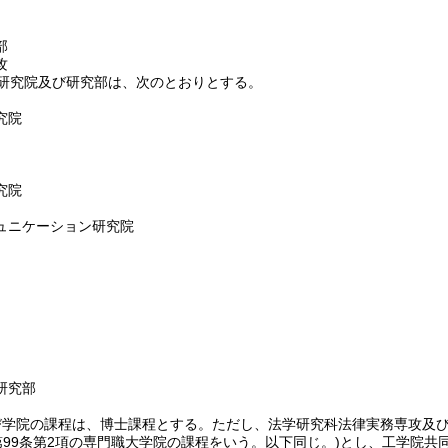
部
攻
研究院及び研究部は、次のとおりとする。
究院
究院
ュニケーション研究院
研究部
び学院の課程は、博士課程とする。
ただし、法学研究科法律実務専攻及
第99条第2項の専門職大学院の課程をいう。以下同じ。)
とし、工学院共