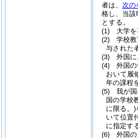
者は、
次の
格し、当該
とする。
(1)
大学を
(2)
学校教
与された
(3)
外国に
(4)
外国の
おいて履
年の課程
(5)
我が国
国の学校
に限る。)
いて位置
に指定す
(6)
外国の