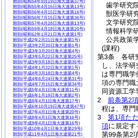
附則
(昭和54年9月19日海大達第37号)
歯学研究
附則
(昭和55年4月16日海大達第13号)
附則
(昭和56年4月15日海大達第16号)
獣医学研
附則
(昭和56年7月15日海大達第36号)
文学研究
附則
(昭和57年4月28日海大達第13号)
附則
(昭和59年4月18日海大達第20号)
情報科学
附則
(昭和62年1月21日海大達第1号)
公共政策
附則
(平成2年2月21日海大達第1号)
附則
(平成3年2月20日海大達第1号)
(課程)
附則
(平成3年3月20日海大達第4号)
第3条
各研
附則
(平成3年5月22日海大達第25号)
附則
(平成3年9月18日海大達第35号)
し、法学研
附則
(平成4年1月22日海大達第1号)
は専門職学
附則
(平成4年3月18日海大達第4号)
附則
(平成4年6月24日海大達第31号)
項の専門職
附則
(平成4年7月15日海大達第34号)
附則
(平成5年4月1日海大達第11号)
同資源工学
附則
(平成6年1月19日海大達第2号)
2
前条第2
附則
(平成6年4月1日海大達第17号)
附則
(平成6年10月19日海大達第47号)
程は、専門
附則
(平成7年4月1日海大達第20号)
3
第1項た
附則
(平成8年4月1日海大達第16号)
附則
(平成9年4月1日海大達第16号)
項
に規定す
附則
(平成10年4月1日海大達第29号)
第99条第
附則
(平成11年4月1日海大達第21号)