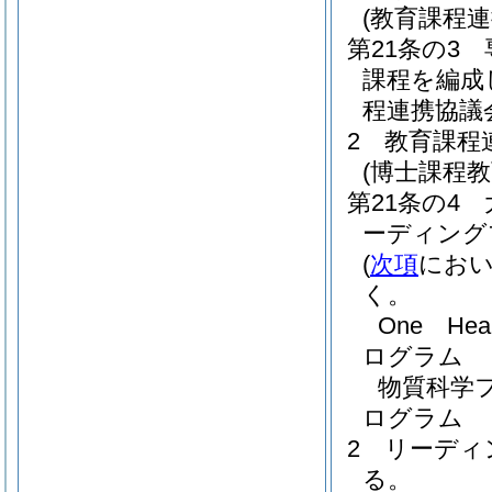
(教育課程連
第21条の3
課程を編成
程連携協議
2
教育課程
(博士課程
第21条の4
ーディング
(
次項
におい
く。
One H
ログラム
物質科学フ
ログラム
2
リーディ
る。