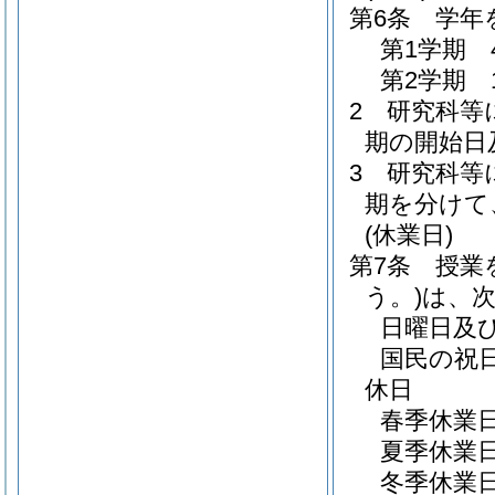
第6条
学年
第1学期 
第2学期 
2
研究科等
期の開始日
3
研究科等
期を分けて
(休業日)
第7条
授業
う。)
は、
日曜日及
国民の祝
休日
春季休業
夏季休業
冬季休業