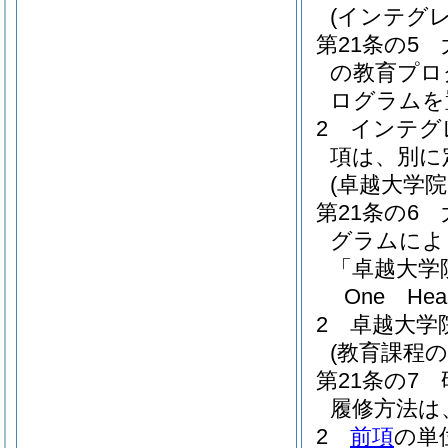
(インテグ
第21条の5
の教育プロ
ログラムを
2
インテグ
項は、別に
(卓越大学
第21条の6
グラムによ
「卓越大学
One H
2
卓越大学
(教育課程の
第21条の7
履修方法は
2
前項
の単