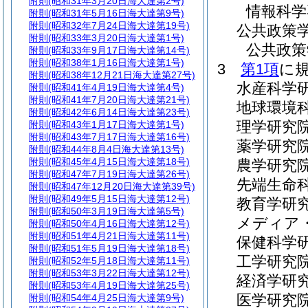
附則
(昭和31年3月20日海大達第2号)
情報科学
附則
(昭和31年5月16日海大達第9号)
附則
(昭和32年7月24日海大達第19号)
公共政策
附則
(昭和33年3月20日海大達第1号)
公共政策
附則
(昭和33年9月17日海大達第14号)
附則
(昭和38年1月16日海大達第1号)
3
第1項
に
附則
(昭和38年12月21日海大達第27号)
水産科学
附則
(昭和41年4月19日海大達第4号)
附則
(昭和41年7月20日海大達第21号)
地球環境
附則
(昭和42年6月14日海大達第23号)
理学研究
附則
(昭和43年1月17日海大達第1号)
附則
(昭和43年7月17日海大達第16号)
薬学研究
附則
(昭和44年8月4日海大達第13号)
附則
(昭和45年4月15日海大達第18号)
農学研究
附則
(昭和47年7月19日海大達第26号)
先端生命
附則
(昭和47年12月20日海大達第39号)
附則
(昭和49年5月15日海大達第12号)
教育学研
附則
(昭和50年3月19日海大達第5号)
メディア
附則
(昭和50年4月16日海大達第12号)
附則
(昭和51年4月21日海大達第11号)
保健科学
附則
(昭和51年5月19日海大達第18号)
工学研究
附則
(昭和52年5月18日海大達第11号)
附則
(昭和53年3月22日海大達第12号)
経済学研
附則
(昭和53年4月19日海大達第25号)
医学研究
附則
(昭和54年4月25日海大達第9号)