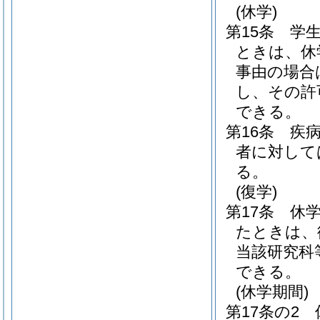
(休学)
第15条
学
ときは、休
事由の場合
し、その許
できる。
第16条
疾
者に対して
る。
(復学)
第17条
休
たときは、
当該研究科
できる。
(休学期間)
第17条の2