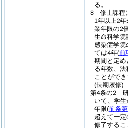
る。
8
修士課程
1年以上2
業年限の2
生命科学院
感染症学院
ては4年
(
前
期間と定め
る年数、法
ことができ
(長期履修)
第4条の2
いて、学生
年限
(
前条第
超えて一定
修了するこ