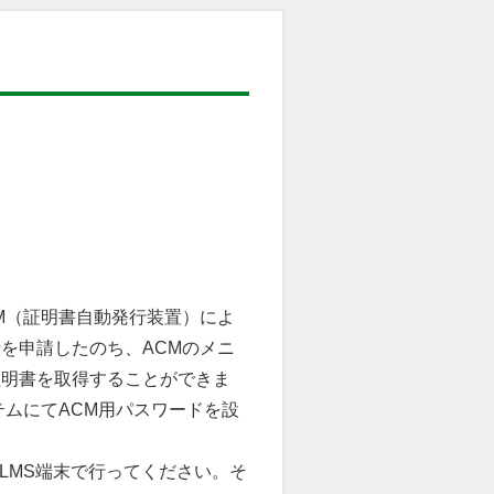
M（証明書自動発行装置）によ
を申請したのち、ACMのメニ
証明書を取得することができま
テムにてACM用パスワードを設
ELMS端末で⾏ってください。そ