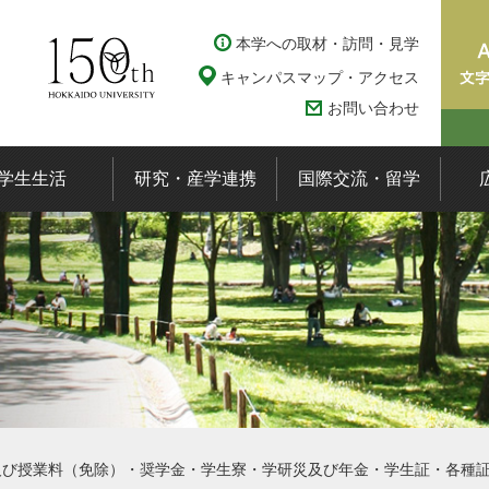
本学への取材・訪問・見学
キャンパスマップ・アクセス
お問い合わせ
学生生活
研究・産学連携
国際交流・留学
及び授業料（免除）・奨学金・学生寮・学研災及び年金・学生証・各種