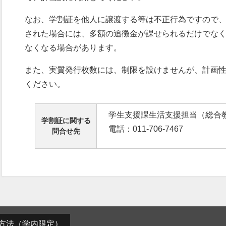
なお、学割証を他人に譲渡する等は不正行為ですので
された場合には、多額の追徴金が課せられるだけでな
なくなる場合があります。
また、実質発行枚数には、制限を設けませんが、計画
ください。
学生支援課生活支援担当（総合教
学割証に関する
電話：011-706-7467
問合せ先
方法（学内限定）