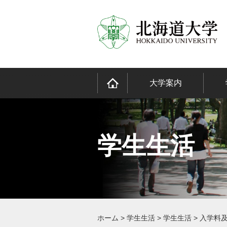
大学案内
学生生活
ホーム
>
学生生活
>
学生生活
>
入学料