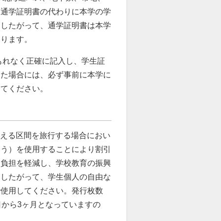
、通学証明書の代わりに本学の学
。したがって、通学証明書は本学
なります。
もれなく正確に記入し、学生証
した場合には、必ず事前に本学に
ってください。
超える区間を旅行する場合におい
いう）を使用することにより割引
的負担を軽減し、学校教育の振興
。したがって、学生個人の自由な
で使用してください。発行枚数
日から3ヶ月となっていますの