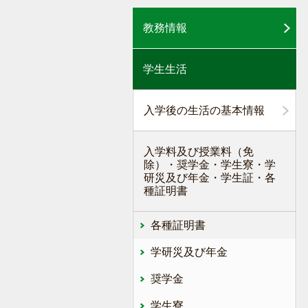
教務情報
学生生活
入学後の生活の基本情報
入学料及び授業料（免
除）・奨学金・学生寮・学
研災及び年金・学生証・各
種証明書
各種証明書
学研災及び年金
奨学金
学生寮