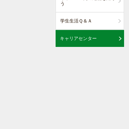
う
学生生活Ｑ＆Ａ
キャリアセンター