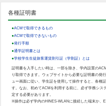
各種証明書
ACMで取得できるもの
ACMで取得できないもの
発行手順
通学証明書とは
学校学生生徒旅客運賃割引証（学割証）とは
証明書を入手したい時は、一部を除き、学内設置のAC
り取得できます。ウェブサイトから必要な証明書の発行
ュー画面に従い、学生証を使用して操作すると、各種
す。なお、初めてACMを利用する前に、必ず学務シス
定する必要があります。
※操作は必ず学内のHINES-WLANに接続した端末か、