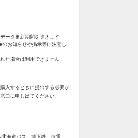
のデータ更新期間を除きます。
reのお知らせや掲示等に注意し
された場合は利用できません。
を購入するときに提出する必要が
の窓口に申し出てください。
ル北海道バス、地下鉄、市電、