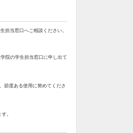
学生担当窓口へご相談ください。
大学院の学生担当窓口に申し出て
、節度ある使用に努めてくださ
ます。