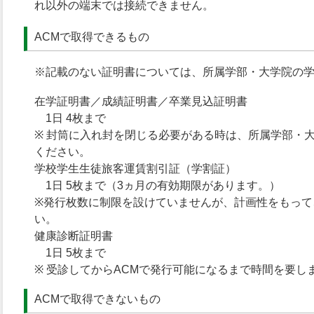
れ以外の端末では接続できません。
ACMで取得できるもの
※記載のない証明書については、所属学部・大学院の
在学証明書／成績証明書／卒業見込証明書
1日 4枚まで
※ 封筒に入れ封を閉じる必要がある時は、所属学部・
ください。
学校学生生徒旅客運賃割引証（学割証）
1日 5枚まで（3ヵ月の有効期限があります。）
※発行枚数に制限を設けていませんが、計画性をもって
い。
健康診断証明書
1日 5枚まで
※ 受診してからACMで発行可能になるまで時間を要し
ACMで取得できないもの