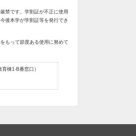
、厳禁です。学割証が不正に使用
く今後本学が学割証等を発行でき
性をもって節度ある使用に努めて
育棟1-B番窓口）