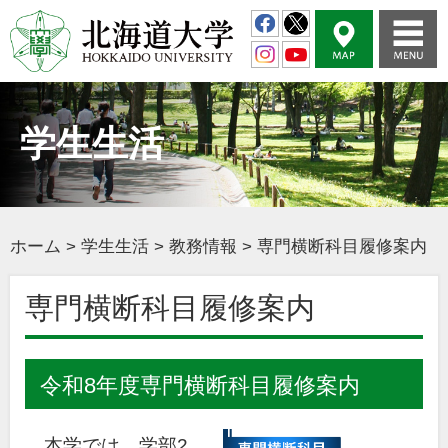
学生生活
ホーム
>
学生生活
>
教務情報
>
専門横断科目履修案内
専門横断科目履修案内
令和8年度専門横断科目履修案内
本学では、学部2