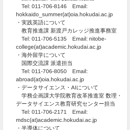
Tel: 011-706-8146 Email:
hokkaido_summer(at)oia.hokudai.ac.jp
・実践英語について
教育推進課 新渡戸カレッジ推進事務室
Tel: 011-706-5135 Email: nitobe-
college(at)academic.hokudai.ac.jp
・海外留学について
国際交流課 派遣担当
Tel: 011-706-8050 Email:
abroad(at)oia.hokudai.ac.jp
・データサイエンス・AIについて
学務企画課大学院教育改革推進室 数理・
データサイエンス教育研究センター担当
Tel: 011-706-2171 Email:
mdsc(at)academic.hokudai.ac.jp
・半導体について