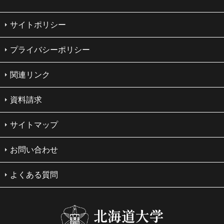
サイトポリシー
プライバシーポリシー
関連リンク
資料請求
サイトマップ
お問い合わせ
よくある質問