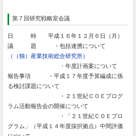
第７回研究戦略室会議
日 時 平成１６年１２月６日（月）
議 題 ・包括連携について
（（独）産業技術総合研究所）
・年度計画案について
報告事項 ・平成１７年度予算編成に係
る検討課題について
・２１世紀ＣＯＥプログ
ラム活動報告会の開催について
・「２１世紀ＣＯＥプロ
グラム」（平成１４年度採択拠点）中間評価