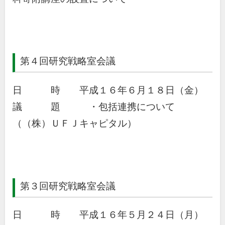
第４回研究戦略室会議
日 時 平成１６年６月１８日（金）
議 題 ・包括連携について
（（株）ＵＦＪキャピタル）
第３回研究戦略室会議
日 時 平成１６年５月２４日（月）