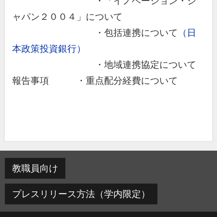
・「イノベーション・ジ
ャパン２００４」について
・包括連携について
（日
本政策投資銀行）
・地域連携協定について
報告事項 ・重点配分経費について
教職員向け
プレスリリース方法（学内限定）