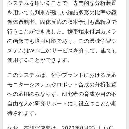
システムを用いることで、専門的な分析装置
を用いても判別が難しい結晶多形の比率や鏡
像体過剰率、固体反応の収率予測も高精度で
行うことができました。携帯端末付属カメラ
の画像でも適用可能であり、この機械学習シ
ステムは
Web
上のサービスを介して、誰でも
使用することができます。
このシステムは、化学プラントにおける反応
モニターシステムやロボット合成の分析装置
への応用のみならず、研究者の育成や目の不
自由な人の研究サポートにも役立つことが期
待されます。
なお、本研究成果は、
2023
年
8
月
23
日（水）