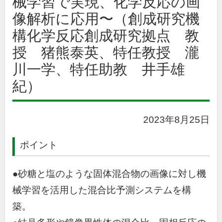
械学習で実現、化学反応の画
像解析に応用〜（創成研究機
構化学反応創成研究拠点 教
授 猪熊泰英、特任教授 瀧
川一学、特任助教 井手雄
紀）
2023年8月25日
ポイント
●砂糖と塩のような固体混合物の画像に対し機
械学習を活用した混合比予測システムを構
築。