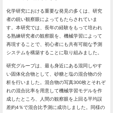
化学研究における重要な発見の多くは、研究
者の鋭い観察眼によってもたらされていま
す。本研究では、長年の経験をもって培われ
る熟練研究者の観察眼を、機械学習によって
再現することで、初心者にも共有可能な予測
システムを構築することに取り組みました。
研究グループは、最も身近にある混同しやす
い固体化合物として、砂糖と塩の混合物の分
析を行いました。混合物の写真
300
枚とそれぞ
れの混合比率を用意して機械学習モデルを作
成したところ、人間の観察眼を上回る平均誤
差約
4
％で混合比予測に成功しました。同様の