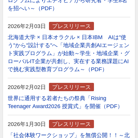
ログラムによりエチオピアから研究者・学生8名
を招へい～（PDF）
2026年2月03日
プレスリリース
北海道大学 × 日本オラクル × 日本IBM AIは"使
う"から"設計する"へ「地域企業共創AIエージェン
ト実践プログラム」が始動～学生・地域企業・グ
ローバルIT企業が共創し、実在する業務課題にAI
で挑む実践型教育プログラム～（PDF）
2026年2月02日
プレスリリース
世界に通用する若者たちの祭典「Rising
Teenager Award2026 授賞式」を開催（PDF）
2026年1月30日
プレスリリース
「社会体験ワークショップ」を無償公開！！～北