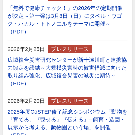
「無料で健康チェック！」の2026年の定期開催
が決定～第一弾は3月8日（日）にタベル・ウゴ
ク・ハカル・トトノエルをテーマに開催～
（PDF）
2026年2月25日
プレスリリース
広域複合災害研究センターが新十津川町と連携協
力協定を締結～大規模災害時の被害軽減に向けた
取り組み強化、広域複合災害の減災に期待～
（PDF）
2026年2月20日
プレスリリース
2025年度CoSTEP修了記念シンポジウム「動物を
『育てる』『観せる』『伝える』─飼育・造園・
展示から考える、動物園という場」を開催