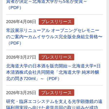
賞者が決定～北海道大学から5名が受賞～
（PDF）
2026年4月08日
プレスリリース
常設展示リニューアル オープニングセレモニー
のご案内〜カムイサウルス完全版全身組立骨格〜
（PDF）
2026年3月27日
プレスリリース
北海道大学の日本酒を販売開始～北海道大学×日
本清酒株式会社共同開発「北海道大学 純米吟醸
北の閃き720ml」～（PDF）
2026年3月25日
プレスリリース
研究・臨床エコシステムを支える光学顕微鏡の遠
隔利用実現へ向けた産学共同の取り組みが成功