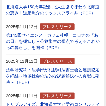
北海道大学150周年記念 北大生協で味わう北海道
の恵み！道産魚介のミックスフライ丼（PDF）
2025年11月12日
プレスリリース
第145回サイエンス・カフェ札幌「コロナの『あ
の日』を棚卸し－公衆衛生の視点で考えるこれか
らの暮らし」を開催（PDF）
2025年11月11日
プレスリリース
法学研究科・法学部が札幌司法書士会と連携協定
を締結～地域社会の法的な課題解決への貢献に期
待～（PDF）
2025年11月11日
プレスリリース
トリプルアイズ、北海道大学と学術コンサルティ