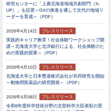
研究センターに「上廣北海道地域共創部門（X-
UP）」を設置～GXの推進を通して次代の地域リ
ーダーを育成～（PDF）
2026年4月14日
プレスリリース
実践的キャリア教育！社会体験ワークショップ開
講～北海道大学と北洋銀行による、社会体験のた
めの実践的授業～（PDF）
2026年4月10日
プレスリリース
北海道大学と日本曹達株式会社が共同研究を開始
～動物用医薬品の研究開発～（PDF）
2026年4月08日
プレスリリース
令和8年度科学技術分野の文部科学大臣表彰の受