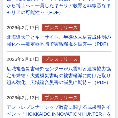
から博士へ～一貫したキャリア教育と非線形なキ
ャリアの可能性～（PDF）
2026年2月17日
プレスリリース
北海道大学とキーサイト、半導体人材育成体制の
強化へ―測定器寄贈で実習環境を拡充―（PDF）
2026年2月17日
プレスリリース
広域複合災害研究センターが八雲町と連携協力協
定を締結～大規模災害時の被害軽減に向けた取り
組み強化、広域複合災害の減災に期待～（PDF）
2026年2月13日
プレスリリース
アントレプレナーシップ教育に関する成果報告イ
ベント「HOKKAIDO INNOVATION HUNTER」を