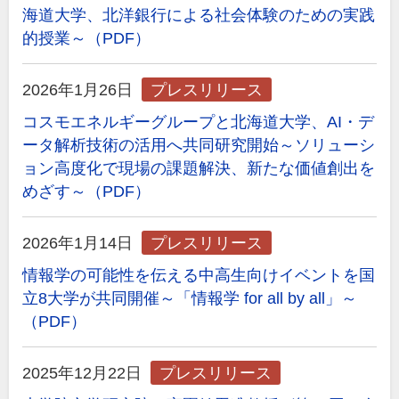
海道大学、北洋銀行による社会体験のための実践
的授業～（PDF）
2026年1月26日
プレスリリース
コスモエネルギーグループと北海道大学、AI・デ
ータ解析技術の活用へ共同研究開始～ソリューシ
ョン高度化で現場の課題解決、新たな価値創出を
めざす～（PDF）
2026年1月14日
プレスリリース
情報学の可能性を伝える中高生向けイベントを国
立8大学が共同開催～「情報学 for all by all」～
（PDF）
2025年12月22日
プレスリリース