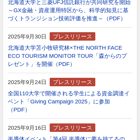
北海道大学と三菱UFJ信託銀行が共同研究を開始
～GX金融・資産運用特区から、科学的知見に基
づくトランジション技術評価を推進～（PDF）
2025年9月30日
プレスリリース
北海道大学苫小牧研究林×THE NORTH FACE
ECO TOURISM MONITOR TOUR「森からのプ
レゼント」を開催（PDF）
2025年9月24日
プレスリリース
全国110大学で開催される学生による資金調達イ
ベント「Giving Campaign 2025」に参加
（PDF）
2025年9月16日
プレスリリース
半導体イベント「第4回 半導体に夢を持てるの