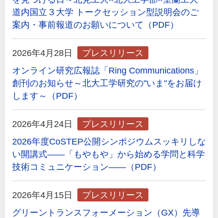
道内国立３大学 トークセッション型説明会のご
案内・事前報道のお願いについて（PDF）
2026年4月28日
プレスリリース
オンライン研究広報誌「Ring Communications」
創刊のお知らせ～北大工学研究の"いま"をお届け
します～（PDF）
2026年4月24日
プレスリリース
2026年度CoSTEP公開シンポジウムスッキリしな
い開講式――「もやもや」から始める学問と科学
技術コミュニケーション――（PDF）
2026年4月15日
プレスリリース
グリーントランスフォーメーション（GX）先導