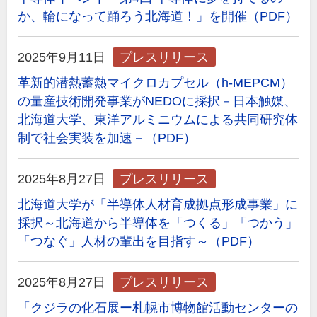
か、輪になって踊ろう北海道！」を開催（PDF）
2025年9月11日
プレスリリース
革新的潜熱蓄熱マイクロカプセル（h-MEPCM）
の量産技術開発事業がNEDOに採択－日本触媒、
北海道大学、東洋アルミニウムによる共同研究体
制で社会実装を加速－（PDF）
2025年8月27日
プレスリリース
北海道大学が「半導体人材育成拠点形成事業」に
採択～北海道から半導体を「つくる」「つかう」
「つなぐ」人材の輩出を目指す～（PDF）
2025年8月27日
プレスリリース
「クジラの化石展ー札幌市博物館活動センターの