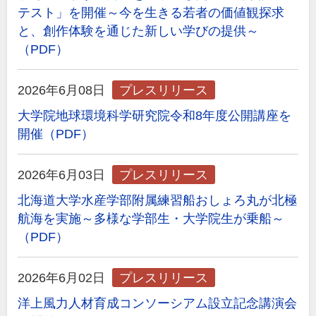
テスト」を開催～今を生きる若者の価値観探求
と、創作体験を通じた新しい学びの提供～
（PDF）
2026年6月08日
プレスリリース
大学院地球環境科学研究院令和8年度公開講座を
開催（PDF）
2026年6月03日
プレスリリース
北海道大学水産学部附属練習船おしょろ丸が北極
航海を実施～多様な学部生・大学院生が乗船～
（PDF）
2026年6月02日
プレスリリース
洋上風力人材育成コンソーシアム設立記念講演会