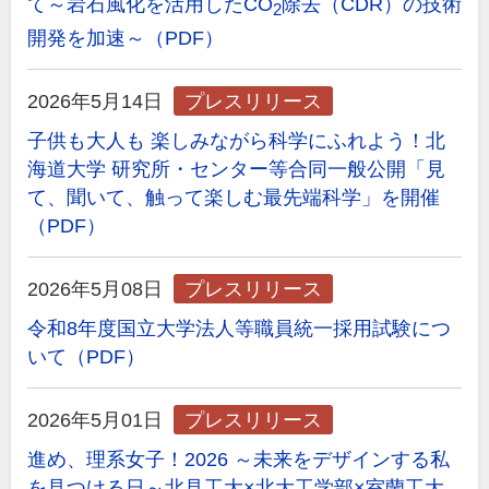
て～岩石風化を活用したCO
除去（CDR）の技術
2
開発を加速～（PDF）
2026年5月14日
プレスリリース
子供も大人も 楽しみながら科学にふれよう！北
海道大学 研究所・センター等合同一般公開「見
て、聞いて、触って楽しむ最先端科学」を開催
（PDF）
2026年5月08日
プレスリリース
令和8年度国立大学法人等職員統一採用試験につ
いて（PDF）
2026年5月01日
プレスリリース
進め、理系女子！2026 ～未来をデザインする私
を見つける日～北見工大×北大工学部×室蘭工大