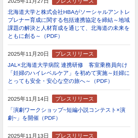
2025年11月27日
プレスリリース
北海道大学と株式会社HBAがソーシャルアントレ
プレナー育成に関する包括連携協定を締結～地域
課題の解決と人材育成を通じて、北海道の未来を
ともに創る～（PDF）
2025年11月20日
プレスリリース
JAL×北海道大学病院 連携研修 客室乗務員向け
「妊婦のハイレベルケア」を初めて実施～妊婦に
とっても安全・安心な空の旅へ～（PDF）
2025年11月14日
プレスリリース
「演劇ワークショップ~短編小説コンテスト×演
劇~」を開催（PDF）
2025年11月13日
プレスリリース