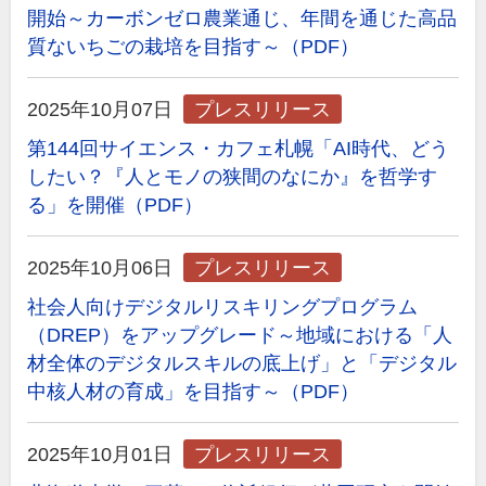
開始～カーボンゼロ農業通じ、年間を通じた高品
質ないちごの栽培を目指す～（PDF）
2025年10月07日
プレスリリース
第144回サイエンス・カフェ札幌「AI時代、どう
したい？『人とモノの狭間のなにか』を哲学す
る」を開催（PDF）
2025年10月06日
プレスリリース
社会人向けデジタルリスキリングプログラム
（DREP）をアップグレード～地域における「人
材全体のデジタルスキルの底上げ」と「デジタル
中核人材の育成」を目指す～（PDF）
2025年10月01日
プレスリリース