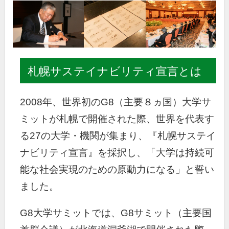
札幌サステイナビリティ宣言とは
2008年、世界初のG8（主要８ヵ国）大学サ
ミットが札幌で開催された際、世界を代表す
る27の大学・機関が集まり、『札幌サステイ
ナビリティ宣言』を採択し、「大学は持続可
能な社会実現のための原動力になる」と誓い
ました。
G8大学サミットでは、G8サミット（主要国