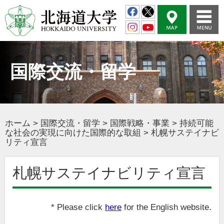
国際交流・留学
ホーム
>
国際交流・留学
>
国際戦略・事業
>
持続可能
な社会の実現に向けた国際的な取組
>
札幌サステイナビ
リティ宣言
札幌サステイナビリティ宣言
.
* Please click
here
for the English website