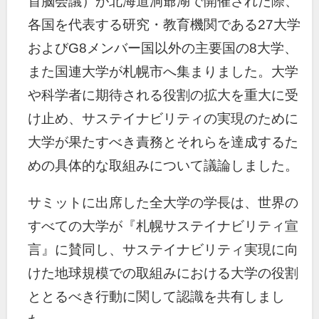
首脳会議）が北海道洞爺湖で開催された際、
各国を代表する研究・教育機関である27大学
およびG8メンバー国以外の主要国の8大学、
また国連大学が札幌市へ集まりました。大学
や科学者に期待される役割の拡大を重大に受
け止め、サステイナビリティの実現のために
大学が果たすべき責務とそれらを達成するた
めの具体的な取組みについて議論しました。
サミットに出席した全大学の学長は、世界の
すべての大学が『札幌サステイナビリティ宣
言』に賛同し、サステイナビリティ実現に向
けた地球規模での取組みにおける大学の役割
ととるべき行動に関して認識を共有しまし