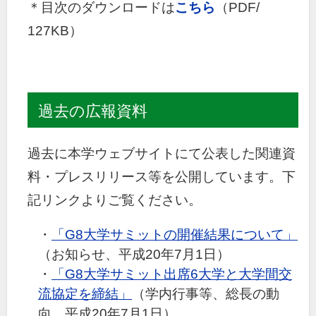
＊目次のダウンロードは
こちら
（PDF/
127KB）
過去の広報資料
過去に本学ウェブサイトにて公表した関連資
料・プレスリリース等を公開しています。下
記リンクよりご覧ください。
・
「G8大学サミットの開催結果について」
（お知らせ、平成20年7月1日）
・
「G8大学サミット出席6大学と大学間交
流協定を締結」
（学内行事等、総長の動
向、平成20年7月1日）