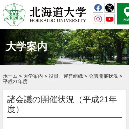
大学案内
ホーム
>
大学案内
>
役員・運営組織
>
会議開催状況
>
平成21年度
諸会議の開催状況（平成21年
度）