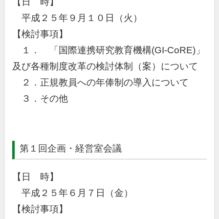
【日 時】
平成２５年９月１０日（火）
【検討事項】
１． 「国際連携研究教育機構(GI-CoRE)」
及び各種制度改革の検討体制（案）について
２．正規教員への年俸制の導入について
３．その他
第１回企画・経営室会議
【日 時】
平成２５年６月７日（金）
【検討事項】