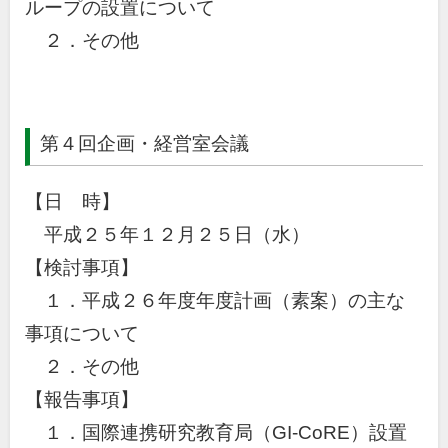
ループの設置について
２．その他
第４回企画・経営室会議
【日 時】
平成２５年１２月２５日（水）
【検討事項】
１．平成２６年度年度計画（素案）の主な
事項について
２．その他
【報告事項】
１．国際連携研究教育局（GI-CoRE）設置