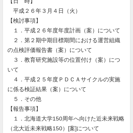
【日 時】
平成２６年３月４日（火）
【検討事項】
１．平成２６年度年度計画（案）について
２．第２期中期目標期間における運営組織
の点検評価報告書（案）について
３．教育研究施設等の位置付け（案）につ
いて
４．平成２５年度ＰＤＣＡサイクルの実施
に係る検証結果（案）について
５．その他
【報告事項】
１．北海道大学150周年へ向けた近未来戦略
（北大近未来戦略150）[案]について