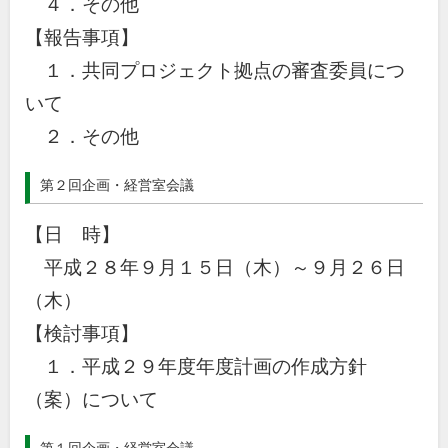
４．その他
【報告事項】
１．共同プロジェクト拠点の審査委員につ
いて
２．その他
第２回企画・経営室会議
【日 時】
平成２８年９月１５日（木）～９月２６日
（木）
【検討事項】
１．平成２９年度年度計画の作成方針
（案）について