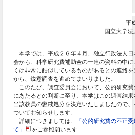
平成
国立大学法
本学では、平成２６年４月、独立行政法人日
会から、科学研究費補助金の一連の資料の中に
くは非常に酷似しているものがあるとの連絡を
から、鋭意調査を進めてまいりました。
このたび、調査委員会において、公的研究費
にあたるとの判断に至り、本学はこの調査結果
当該教員の懲戒処分を決定いたしましたので、
ついてお知らせします。
詳細につきましては、
「公的研究費の不正受
て」
をご参照願います。
pdf