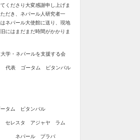
じてくださり大変感謝申し上げま
いただき、ネパール人研究者一
金はネパール大使館に送り、現地
復旧にはまだまだ時間がかかりま
道大学・ネパールを支援する会
代表 ゴータム ピタンバル
タム ピタンバル
 アジャヤ ラム
ル プラバ