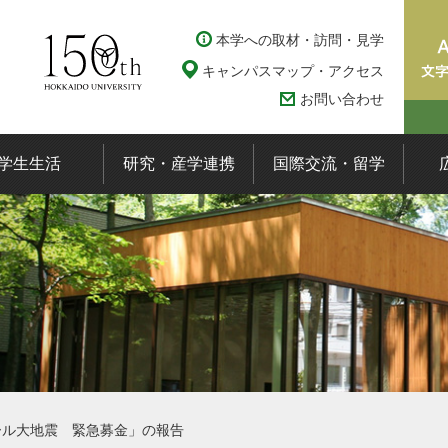
本学への取材・訪問・見学
キャンパスマップ・アクセス
お問い合わせ
学生生活
研究・産学連携
国際交流・留学
ール大地震 緊急募金」の報告