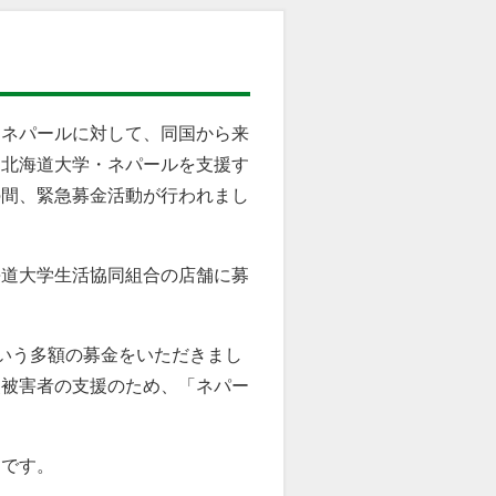
たネパールに対して、同国から来
「北海道大学・ネパールを支援す
の間、緊急募金活動が行われまし
海道大学生活協同組合の店舗に募
という多額の募金をいただきまし
災被害者の支援のため、「ネパー
りです。