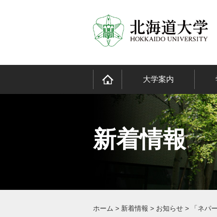
大学案内
新着情報
ホーム
>
新着情報
>
お知らせ
>
「ネパ