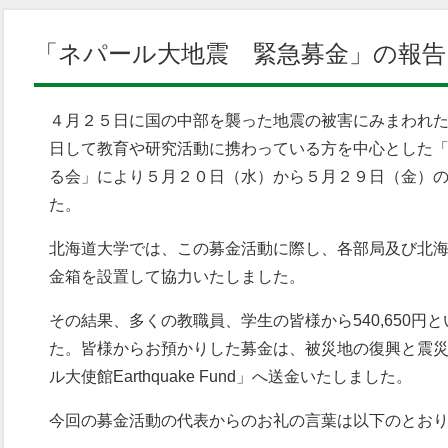
「ネパール大地震 緊急募金」の報告
４月２５日に国の中部を襲った地震の被害にみまわれ
日して教育や研究活動に携わっている方を中心とした
る会」により５月２０日（水）から５月２９日（金）
た。
北海道大学では、この募金活動に際し、各部局及び北
金箱を設置して協力いたしました。
その結果、多くの教職員、学生の皆様から540,650円
た。皆様からお預かりした募金は、被災地の復興と震
ル大使館Earthquake Fund」へ送金いたしました。
今回の募金活動の代表からのお礼の言葉は以下のとお