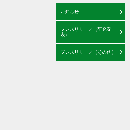
お知らせ
プレスリリース（研究発
表）
プレスリリース（その他）