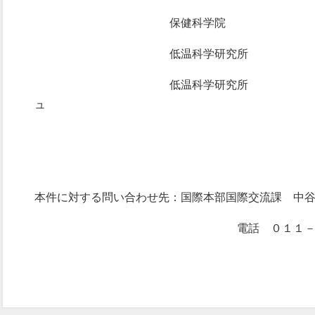
保健科学院 シュレス
低温科学研究所 クンワル
低温科学研究所 ポカレル
ュ
本件に対する問い合わせ先：国際本部国際交流課 中
電話 ０１１－７０６－