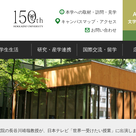
本学への取材・訪問・見学
キャンパスマップ・アクセス
お問い合わせ
学生生活
研究・産学連携
国際交流・留学
究院の長谷川靖哉教授が、日本テレビ「世界一受けたい授業」に出演し