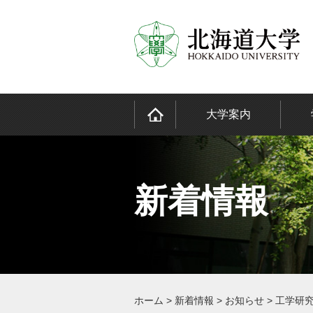
大学案内
新着情報
ホーム
>
新着情報
>
お知らせ
>
工学研