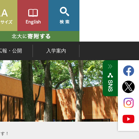
広報・公開
入学案内
ます！