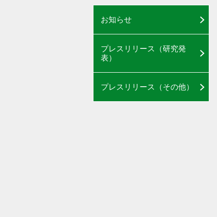
お知らせ
プレスリリース（研究発
表）
プレスリリース（その他）