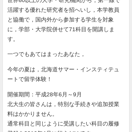
世界60以上の大学・研究機関から，第一線で
活躍する優れた研究者を招へいし，本学教員
と協働で，国内外から参加する学生を対象
に，学部・大学院併せて71科目を開講しま
す。
一つでもあてはまったあなた，
今年の夏は，北海道サマー・インスティテュ
ートで留学体験！
開催期間：平成28年6月～9月
北大生の皆さんは，特別な手続きや追加授業
料はかかりません。
通常科目と同じように受講したい科目の履修