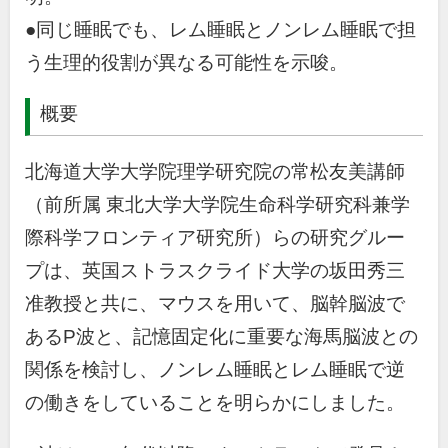
●同じ睡眠でも、レム睡眠とノンレム睡眠で担
う生理的役割が異なる可能性を示唆。
概要
北海道大学大学院理学研究院の常松友美講師
（前所属 東北大学大学院生命科学研究科兼学
際科学フロンティア研究所）らの研究グルー
プは、英国ストラスクライド大学の坂田秀三
准教授と共に、マウスを用いて、脳幹脳波で
ある
P
波と、記憶固定化に重要な海馬脳波との
関係を検討し、ノンレム睡眠とレム睡眠で逆
の働きをしていることを明らかにしました。