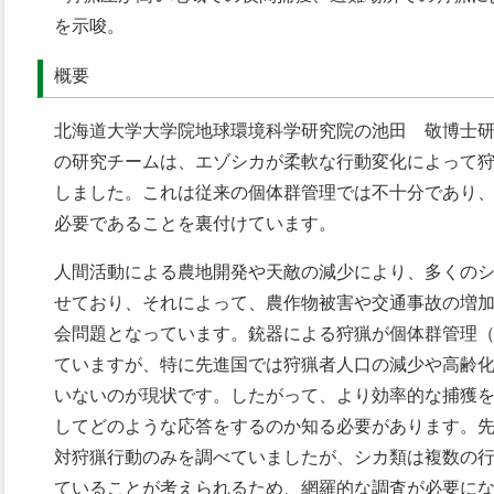
を示唆。
概要
北海道大学大学院地球環境科学研究院の池田 敬博士
の研究チームは、エゾシカが柔軟な行動変化によって
しました。これは従来の個体群管理では不十分であり
必要であることを裏付けています。
人間活動による農地開発や天敵の減少により、多くの
せており、それによって、農作物被害や交通事故の増
会問題となっています。銃器による狩猟が個体群管理
ていますが、特に先進国では狩猟者人口の減少や高齢
いないのが現状です。したがって、より効率的な捕獲
してどのような応答をするのか知る必要があります。
対狩猟行動のみを調べていましたが、シカ類は複数の
ていることが考えられるため、網羅的な調査が必要に