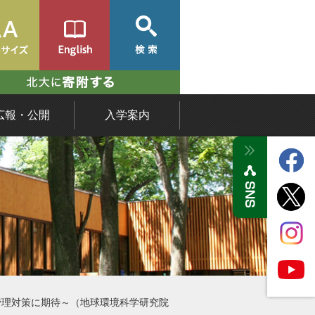
広報・公開
入学案内
管理対策に期待～（地球環境科学研究院