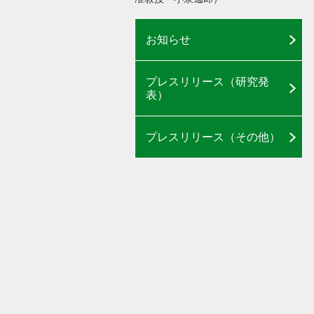
お知らせ
プレスリリース（研究発
表）
プレスリリース（その他）