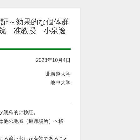
検証～効果的な個体群
院 准教授 小泉逸
2023年10月4日
北海道大学
岐阜大学
か網羅的に検証。
は他の地域（避難場所）へ移
よる追い出しが有効であること