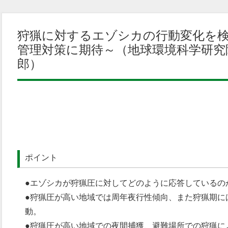
狩猟に対するエゾシカの行動変化を
管理対策に期待～（地球環境科学研究
郎）
ポイント
●エゾシカが狩猟圧に対してどのように応答しているの
●狩猟圧が高い地域では周年夜行性傾向、また狩猟期に
動。
●狩猟圧が高い地域での夜間捕獲、避難場所での狩猟に