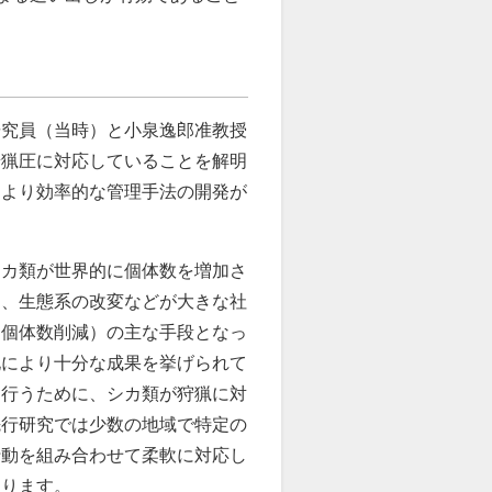
研究員（当時）と小泉逸郎准教授
狩猟圧に対応していることを解明
、より効率的な管理手法の開発が
シカ類が世界的に個体数を増加さ
加、生態系の改変などが大きな社
（個体数削減）の主な手段となっ
化により十分な成果を挙げられて
を行うために、シカ類が狩猟に対
先行研究では少数の地域で特定の
行動を組み合わせて柔軟に対応し
なります。