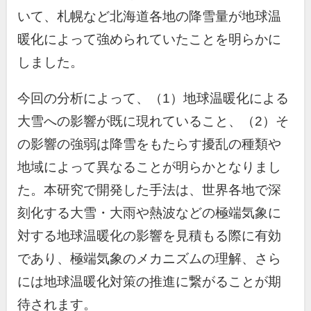
いて、札幌など北海道各地の降雪量が地球温
暖化によって強められていたことを明らかに
しました。
今回の分析によって、（
1
）地球温暖化による
大雪への影響が既に現れていること、（
2
）そ
の影響の強弱は降雪をもたらす擾乱の種類や
地域によって異なることが明らかとなりまし
た。本研究で開発した手法は、世界各地で深
刻化する大雪・大雨や熱波などの極端気象に
対する地球温暖化の影響を見積もる際に有効
であり、極端気象のメカニズムの理解、さら
には地球温暖化対策の推進に繋がることが期
待されます。