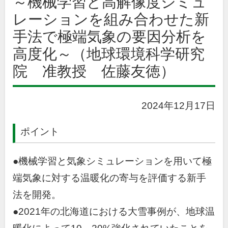
～機械学習と高解像度シミュ
レーションを組み合わせた新
手法で極端気象の要因分析を
高度化～（地球環境科学研究
院 准教授 佐藤友徳）
2024年12月17日
ポイント
●機械学習と気象シミュレーションを用いて極
端気象に対する温暖化の寄与を評価する新手
法を開発。
●2021年の北海道における大雪事例が、地球温