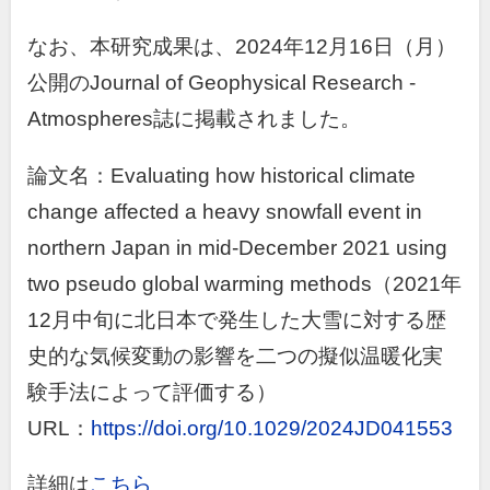
なお、本研究成果は、
2024
年
12
月
16
日（月）
公開の
Journal of Geophysical Research -
Atmospheres
誌に掲載されました。
論文名：Evaluating how historical climate
change affected a heavy snowfall event in
northern Japan in mid-December 2021 using
two pseudo global warming methods（
2021
年
12
月中旬に北日本で発生した大雪に対する歴
史的な気候変動の影響を二つの擬似温暖化実
験手法によって評価する）
URL：
https://doi.org/10.1029/2024JD041553
詳細は
こちら