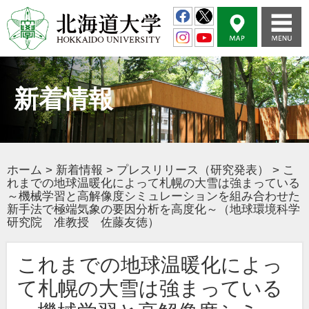
新着情報
ホーム
>
新着情報
>
プレスリリース（研究発表）
>
こ
れまでの地球温暖化によって札幌の大雪は強まっている
～機械学習と高解像度シミュレーションを組み合わせた
新手法で極端気象の要因分析を高度化～（地球環境科学
研究院 准教授 佐藤友徳）
これまでの地球温暖化によっ
て札幌の大雪は強まっている