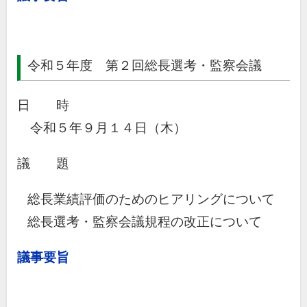
令和５年度 第２回総長選考・監察会議
日 時
令和５年９月１４日（木）
議 題
総長業績評価のためのヒアリングについて
総長選考・監察会議規程の改正について
議事要旨