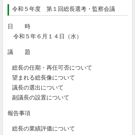
令和５年度 第１回総長選考・監察会議
日 時
令和５年６月１４日（水）
議 題
総長の任期・再任可否について
望まれる総長像について
議長の選出について
副議長の設置について
報告事項
総長の業績評価について