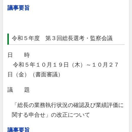
議事要旨
令和５年度 第３回総長選考・監察会議
日 時
令和５年１０月１９日（木）～１０月２７
日（金）（書面審議）
議 題
「総長の業務執行状況の確認及び業績評価に
関する申合せ」の改正について
議事要旨