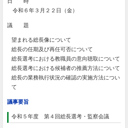
日 時
令和６年３月２２日（金）
議 題
望まれる総長像について
総長の任期及び再任可否について
総長選考における教職員の意向聴取について
総長選考における候補者の推薦方法について
総長の業務執行状況の確認の実施方法につい
て
議事要旨
令和５年度 第４回総長選考・監察会議