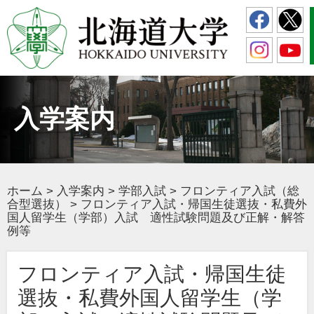
入学案内
ホーム
>
入学案内
>
学部入試
>
フロンティア入試（総
合型選抜）
>
フロンティア入試・帰国生徒選抜・私費外
国人留学生（学部）入試 適性試験問題及び正解・解答
例等
フロンティア入試・帰国生徒
選抜・私費外国人留学生（学