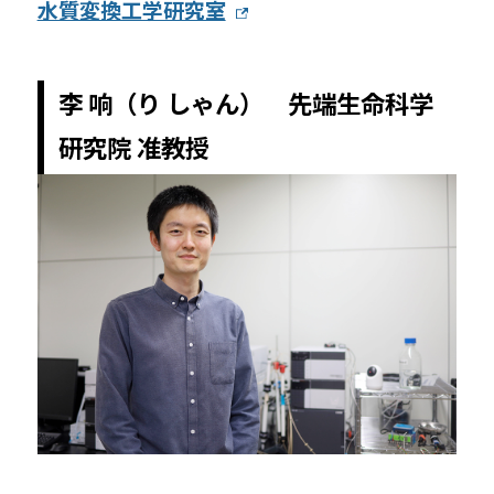
水質変換工学研究室
李 响（り しゃん） 先端生命科学
研究院 准教授