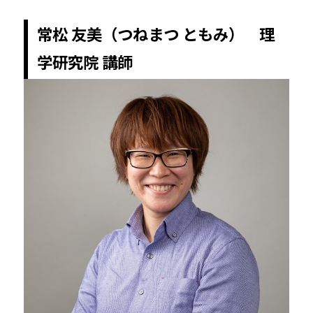
常松 友美（つねまつ ともみ） 理
学研究院 講師