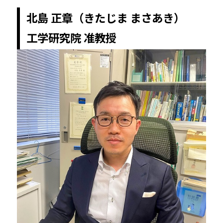
北島 正章（きたじま まさあき）
工学研究院 准教授