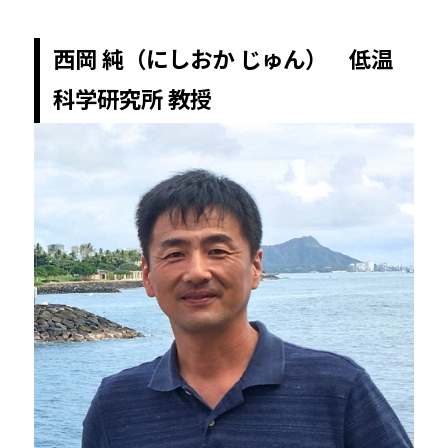
西岡 純（にしおか じゅん） 低温
科学研究所 教授