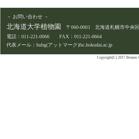
－ お問い合わせ －
北海道大学植物園
〒060-0003 北海道札幌市中央
電話：011-221-0066 FAX：011-221-0664
代表メール：hubg(アットマーク)fsc.hokudai.ac.jp
Copyright(C) 2017 Botanic 