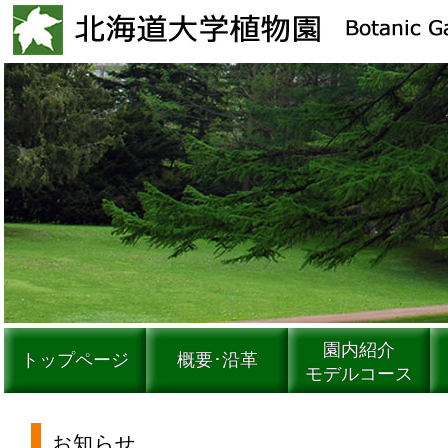
園内紹介
トップページ
概要･沿革
モデルコース
お知らせ