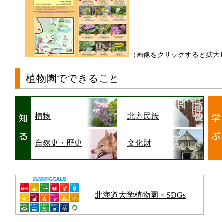
（画像をクリックすると拡大
植物園でできること
植物
北方民族
自然史・歴史
文化財
北海道大学植物園 × SDGs