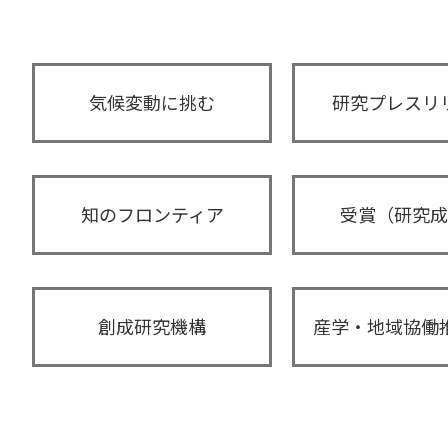
気候変動に挑む
研究プレスリ
知のフロンティア
受賞（研究成
創成研究機構
産学・地域
協働