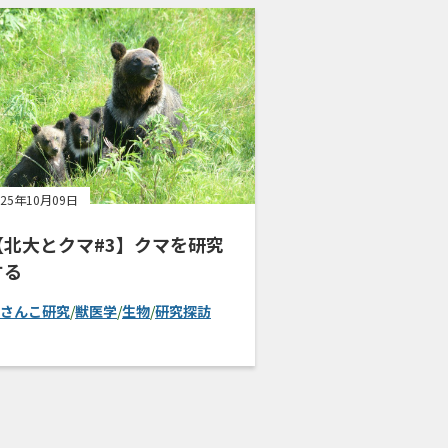
025年10月09日
【北大とクマ#3】クマを研究
する
さんこ研究
/
獣医学
/
生物
/
研究探訪