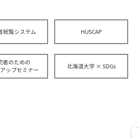
者総覧システム
HUSCAP
究者のための
北海道大学 × SDGs
アップセミナー