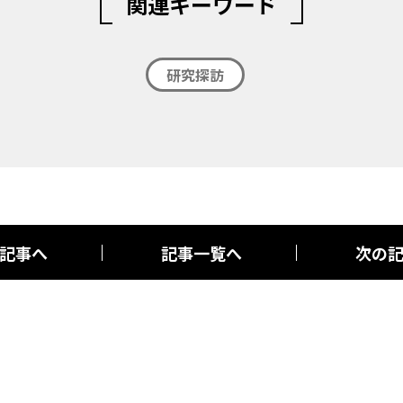
関連キーワード
研究探訪
記事へ
記事一覧へ
次の