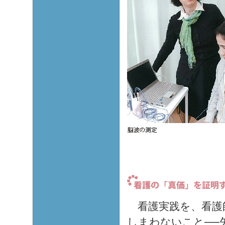
看護実践を、看護
しまわないこと──