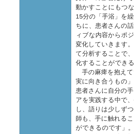
動かすことにもつな
15分の「手浴」を
ちに、患者さんの話
ィブな内容からポ
変化していきます。
て分析することで、
化することができ
手の麻痺を抱えて
実に向き合うもの」
患者さんに自分の手
アを実践する中で、
し、語りは少しず
師も、手に触れるこ
ができるのです」。