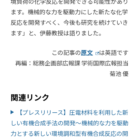
境負荷の化学反応を開発できる可能性があり
ます。機械的な力を駆動力にした新たな化学
反応を開発すべく、今後も研究を続けていき
ます」と、伊藤教授は語りました。
この記事の
原文
は英語です
再編：総務企画部広報課 学術国際広報担当
菊池 優
関連リンク
【プレスリリース】圧電材料を利用した新
しい有機合成手法の開発～機械的な力を駆動
力とする新しい環境調和型有機合成反応の開