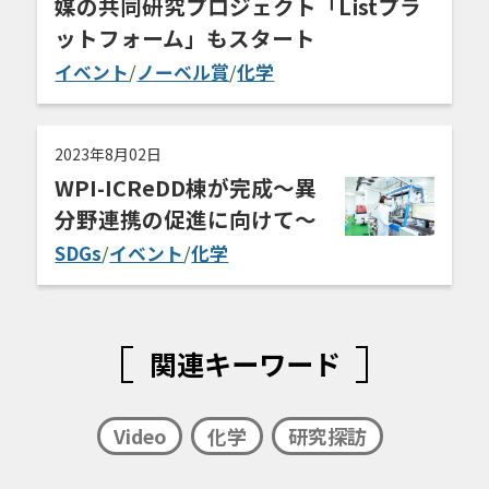
媒の共同研究プロジェクト「Listプラ
ットフォーム」もスタート
イベント
/
ノーベル賞
/
化学
2023年8月02日
WPI-ICReDD棟が完成〜異
分野連携の促進に向けて〜
SDGs
/
イベント
/
化学
関連キーワード
Video
化学
研究探訪