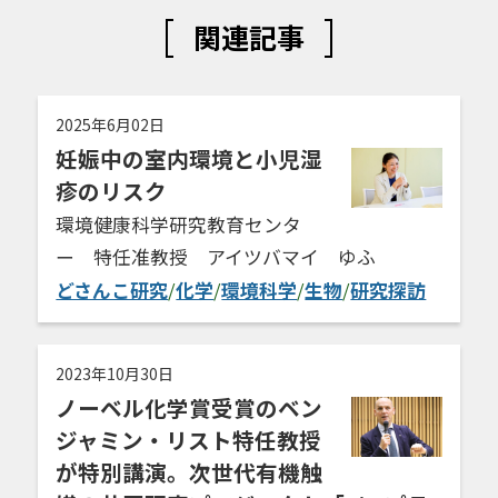
関連記事
2025年6月02日
妊娠中の室内環境と小児湿
疹のリスク
環境健康科学研究教育センタ
ー 特任准教授 アイツバマイ ゆふ
どさんこ研究
/
化学
/
環境科学
/
生物
/
研究探訪
2023年10月30日
ノーベル化学賞受賞のベン
ジャミン・リスト特任教授
が特別講演。次世代有機触