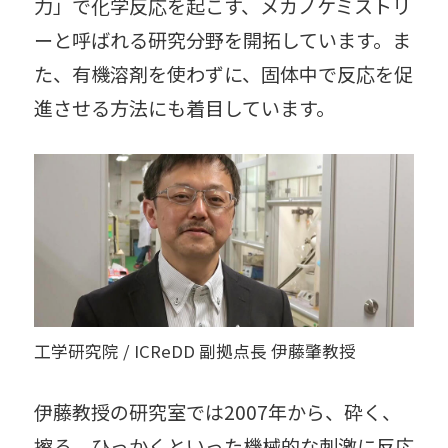
力」で化学反応を起こす、メカノケミストリ
ーと呼ばれる研究分野を開拓しています。ま
た、有機溶剤を使わずに、固体中で反応を促
進させる方法にも着目しています。
工学研究院 / ICReDD 副拠点長 伊藤肇教授
伊藤教授の研究室では2007年から、砕く、
擦る、ひっかくといった機械的な刺激に反応