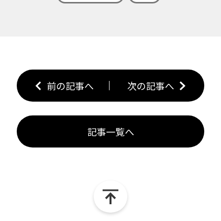
前の記事へ
次の記事へ
記事一覧へ