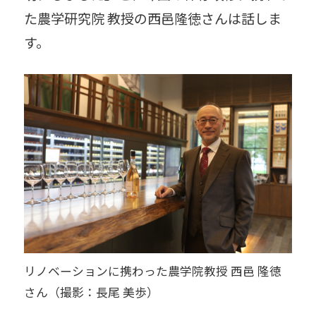
た農学研究院 教授の西邑隆徳さんは話しま
す。
リノベーションに携わった農学院教授 西邑 隆徳
さん（撮影：長尾 美歩）