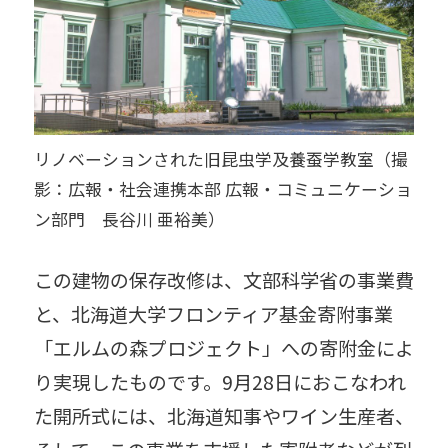
リノベーションされた旧昆虫学及養蚕学教室（撮
影：広報・社会連携本部 広報・コミュニケーショ
ン部門 長谷川 亜裕美）
この建物の保存改修は、文部科学省の事業費
と、北海道大学フロンティア基金寄附事業
「エルムの森プロジェクト」への寄附金によ
り実現したものです。9月28日におこなわれ
た開所式には、北海道知事やワイン生産者、