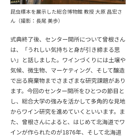
昆虫標本を展示した総合博物館 教授 大原 昌宏さ
ん（撮影：長尾 美歩）
式典終了後、センター開所について曾根さん
は、「うれしい気持ちと身が引き締まる思
い」と話しました。ワインづくりには土壌や
気候、微生物、マーケティング、そして醸造
で出る廃棄物までさまざまな研究課題があり
ます。今回のセンター開所をひとつの節目と
し、総合大学の強みを活かして多角的な見地
からワイン研究を進めていくといいます。ま
た、曾根さんによると、はじめて北海道でワ
インが作られたのが1876年、そして北海道