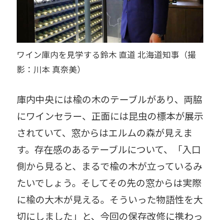
ワイン庫内を見学する鈴木 直道 北海道知事（撮
影：川本 真奈美）
庫内中央には楡の木のテーブルがあり、両脇
にワインセラー、正面には昆虫の標本が展示
されていて、窓からはエルムの森が見えま
す。存在感のあるテーブルについて、「入口
側から見ると、まるで楡の木が立っているみ
たいでしょう。そしてその先の窓からは実際
に楡の大木が見える。そういった物語性を大
切にしました」と、今回の保存改修に携わっ