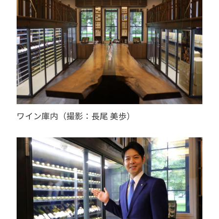
ワイン庫内（撮影：長尾 美歩）