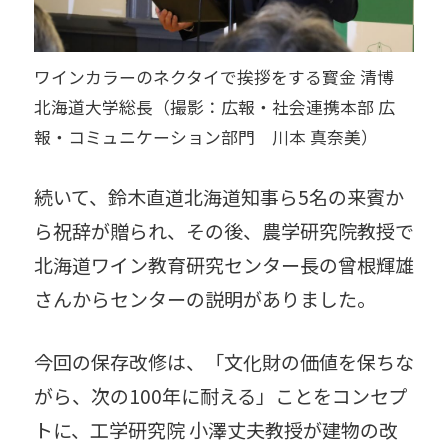
ワインカラーのネクタイで挨拶をする寳金 清博
北海道大学総長（撮影：広報・社会連携本部 広
報・コミュニケーション部門 川本 真奈美）
続いて、鈴木直道北海道知事ら5名の来賓か
ら祝辞が贈られ、その後、農学研究院教授で
北海道ワイン教育研究センター長の曾根輝雄
さんからセンターの説明がありました。
今回の保存改修は、「文化財の価値を保ちな
がら、次の100年に耐える」ことをコンセプ
トに、工学研究院 小澤丈夫教授が建物の改