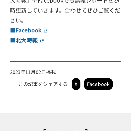
大時報」やFacebookでも講義レポートを随
時更新していきます。合わせてぜひご覧くだ
さい。
■Facebook
■北大時報
2023年11月02日掲載
この記事をシェアする
X
Facebook