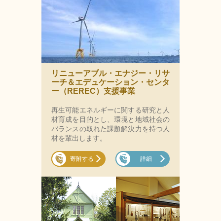
リニューアブル・エナジー・リサ
ーチ＆エデュケーション・センタ
ー（REREC）支援事業
再生可能エネルギーに関する研究と人
材育成を目的とし、環境と地域社会の
バランスの取れた課題解決力を持つ人
材を輩出します。
寄附する
詳細