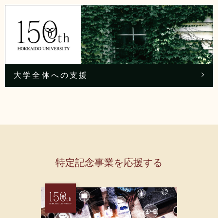
北海道大学HPへ
お問合せ/資料請求
大学全体への支援
特定記念事業を応援する