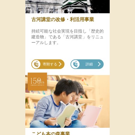
古河講堂の改修・利活用事業
持続可能な社会実現を目指し「歴史的
建造物」である「古河講堂」をリニュ
ーアルします。
寄附する
詳細
こども本の森事業