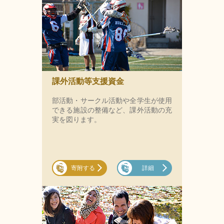
課外活動等支援資金
部活動・サークル活動や全学生が使用
できる施設の整備など、課外活動の充
実を図ります。
寄附する
詳細