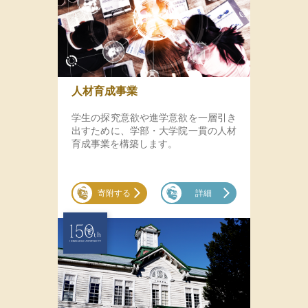
人材育成事業
学生の探究意欲や進学意欲を一層引き
出すために、学部・大学院一貫の人材
育成事業を構築します。
寄附する
詳細