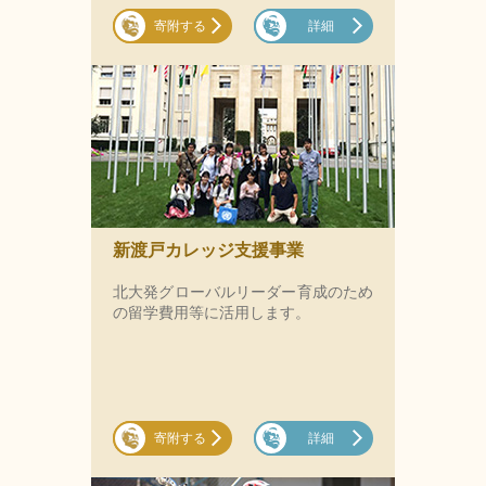
寄附する
詳細
新渡戸カレッジ支援事業
北大発グローバルリーダー育成のため
の留学費用等に活用します。
寄附する
詳細