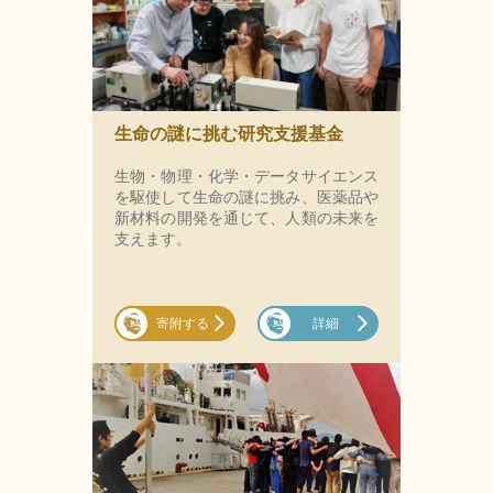
生命の謎に挑む研究支援基金
生物・物理・化学・データサイエンス
を駆使して生命の謎に挑み、医薬品や
新材料の開発を通じて、人類の未来を
支えます。
寄附する
詳細