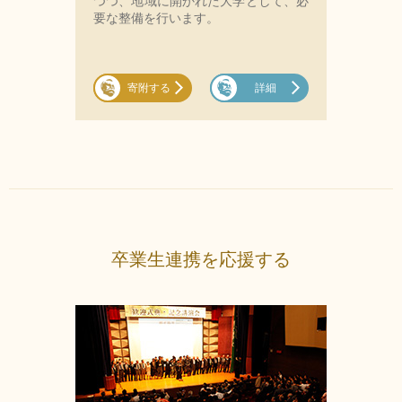
つつ、地域に開かれた大学として、必
要な整備を行います。
寄附する
詳細
卒業生連携を応援する