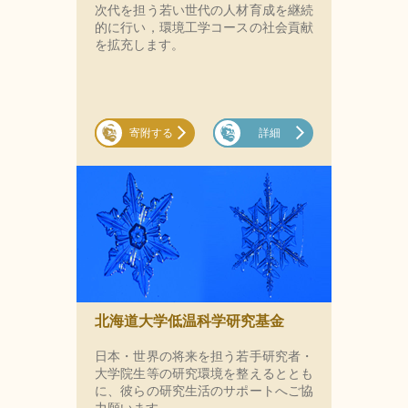
次代を担う若い世代の人材育成を継続
的に行い，環境工学コースの社会貢献
を拡充します。
寄附する
詳細
北海道大学低温科学研究基金
⽇本・世界の将来を担う若⼿研究者・
⼤学院⽣等の研究環境を整えるととも
に、彼らの研究⽣活のサポートへご協