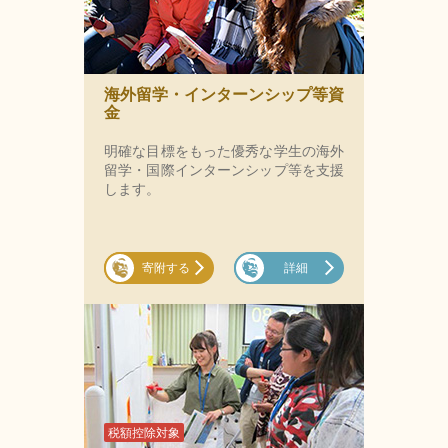
海外留学・インターンシップ等資
金
明確な目標をもった優秀な学生の海外
留学・国際インターンシップ等を支援
します。
寄附する
詳細
税額控除対象