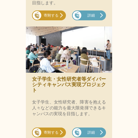
目指します。
寄附する
詳細
女子学生・女性研究者等ダイバー
シティキャンパス実現プロジェク
ト
女子学生、女性研究者、障害を抱える
人々などの能力を最大限発揮できるキ
ャンパスの実現を目指します。
寄附する
詳細