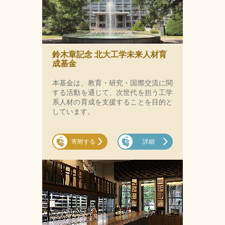
鈴木章記念 北大工学未来人材育
成基金
本基金は、教育・研究・国際交流に関
する活動を通じて、次世代を担う工学
系人材の育成を支援することを目的と
しています。
寄附する
詳細