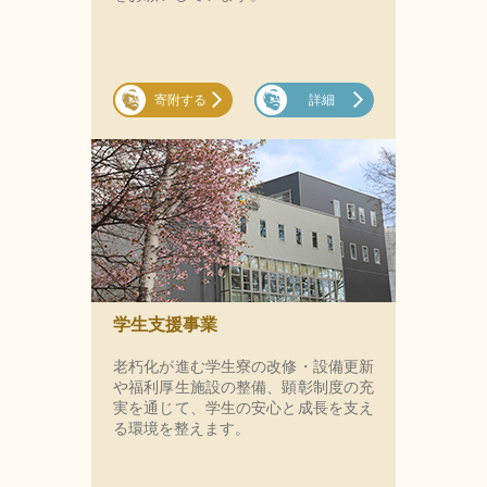
寄附する
詳細
学生支援事業
老朽化が進む学生寮の改修・設備更新
や福利厚生施設の整備、顕彰制度の充
実を通じて、学生の安心と成長を支え
る環境を整えます。