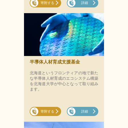
寄附する
詳細
半導体人材育成支援基金
北海道というフロンティアの地で新た
な半導体人材育成のエコシステム構築
を北海道大学が中心となって取り組み
ます。
寄附する
詳細