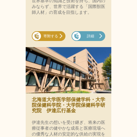
世界基準の知識と技術を持ち、国内の
みならず、世界で活躍する「国際獣医
師人材」の育成を目指します。
寄附する
詳細
北海道大学医学部保健学科・大学
院保健科学院・大学院保健科学研
究院 伊達広行基金
伊達先生の想いを受け継ぎ、将来の医
療従事者の健やかな成長と医療現場へ
の優秀な人材の安定的な供給の実現を