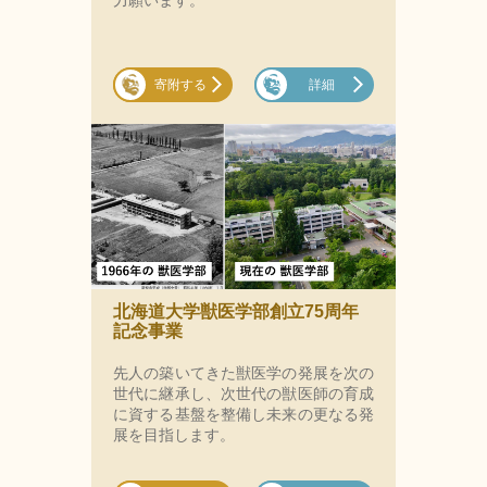
力願います。
寄附する
詳細
北海道大学獣医学部創立75周年
記念事業
先人の築いてきた獣医学の発展を次の
世代に継承し、次世代の獣医師の育成
に資する基盤を整備し未来の更なる発
展を目指します。