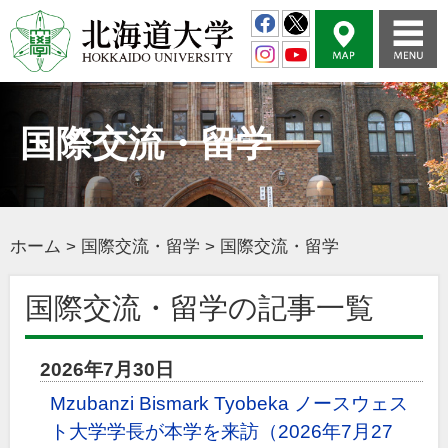
国際交流・留学
ホーム
>
国際交流・留学
>
国際交流・留学
国際交流・留学の記事一覧
2026年7月30日
Mzubanzi Bismark Tyobeka ノースウェス
ト大学学長が本学を来訪（2026年7月27