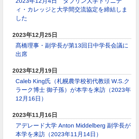
2023年12月4日 ダブリン大学トリニテ
ィ・カレッジと大学間交流協定を締結しま
した
2023年12月25日
髙橋理事・副学長が第13回日中学長会議に
出席
2023年12月19日
Caleb King氏（札幌農学校初代教頭 W.S.ク
ラーク博士 御子孫）が本学を来訪（2023年
12月16日）
2023年11月16日
アデレード大学 Anton Middelberg 副学長が
本学を来訪（2023年11月14日）